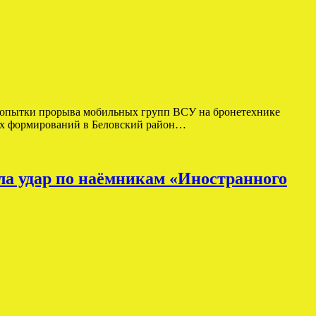
 попытки прорыва мобильных групп ВСУ на бронетехнике
ых формирований в Беловский район…
ла удар по наёмникам «Иностранного