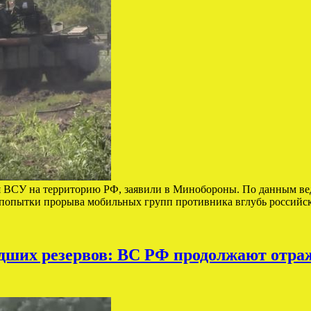
 ВСУ на территорию РФ, заявили в Минобороны. По данным ве
и попытки прорыва мобильных групп противника вглубь россий
дших резервов: ВС РФ продолжают отра