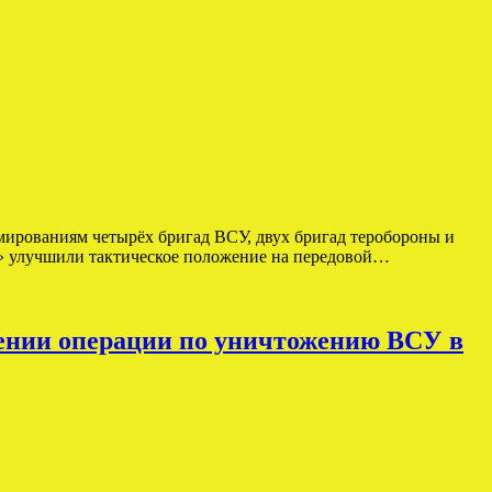
ированиям четырёх бригад ВСУ, двух бригад теробороны и
» улучшили тактическое положение на передовой…
ении операции по уничтожению ВСУ в