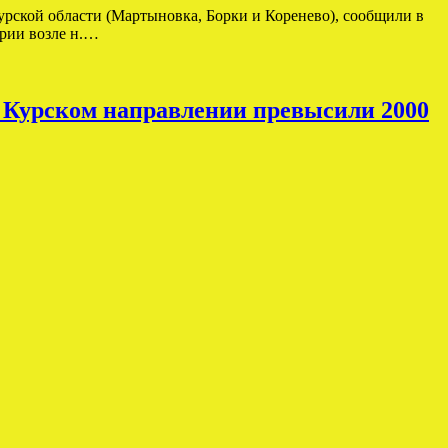
урской области (Мартыновка, Борки и Коренево), сообщили в
рии возле н.…
 Курском направлении превысили 2000