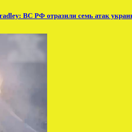
adley: ВС РФ отразили семь атак укра