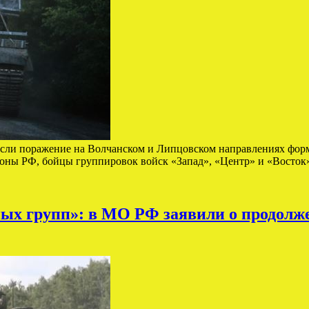
сли поражение на Волчанском и Липцовском направлениях форм
оны РФ, бойцы группировок войск «Запад», «Центр» и «Восток
ых групп»: в МО РФ заявили о продолж