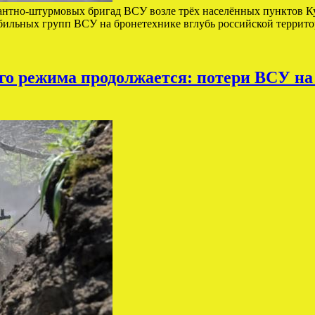
сантно-штурмовых бригад ВСУ возле трёх населённых пунктов К
льных групп ВСУ на бронетехнике вглубь российской террито
го режима продолжается: потери ВСУ на