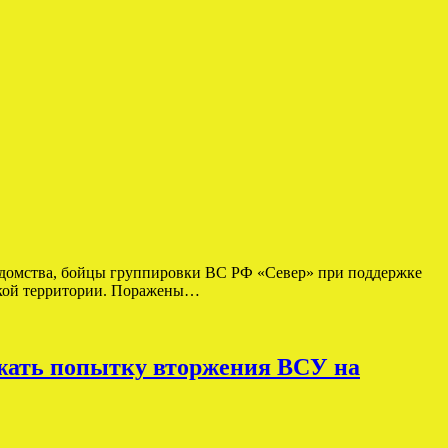
домства, бойцы группировки ВС РФ «Север» при поддержке
ской территории. Поражены…
жать попытку вторжения ВСУ на