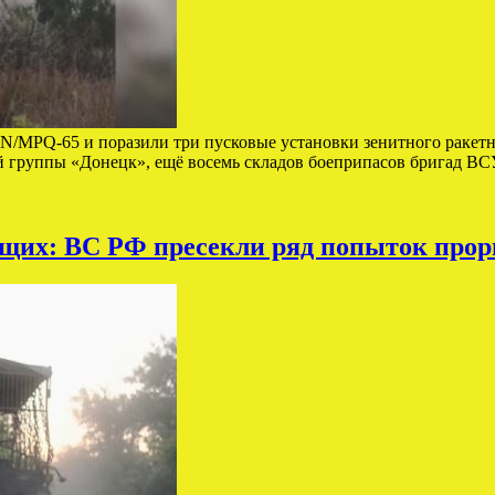
/МPQ-65 и поразили три пусковые установки зенитного ракетн
ой группы «Донецк», ещё восемь складов боеприпасов бригад 
ащих: ВС РФ пресекли ряд попыток прор