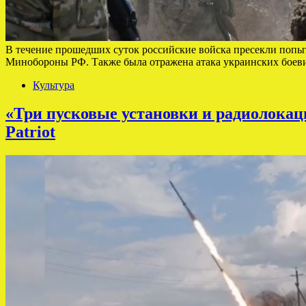
В течение прошедших суток российские войска пресекли попы
Минобороны РФ. Также была отражена атака украинских боеви
Культура
«Три пусковые установки и радиолока
Patriot