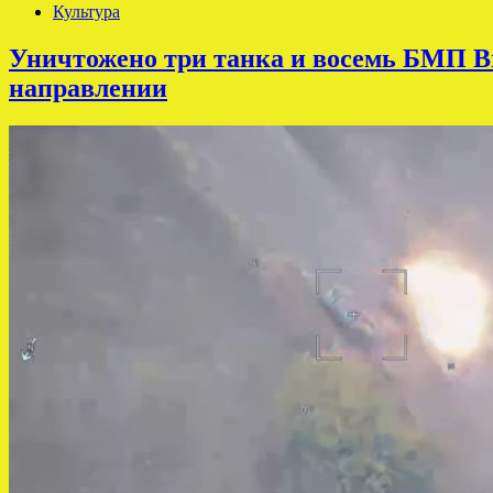
Культура
Уничтожено три танка и восемь БМП Br
направлении