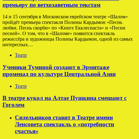
премьеру по ветхозаветным текстам
14 и 15 сентября в Московском еврейском театре «Шалом»
пройдёт премьера спектакля Полины Кардымон «Песнь
любви. Песнь скорби» по «Книге Екклесиаста» и «Песни
песней». О том, что в «Шаломе» появится спектакль
режиссёра и художницы Полины Кардымон, одной из самых
интересных…
Театр
Ученики Туминой создают в Эрмитаже
променад по культуре Центральной Азии
Театр
В театре кукол на Алтае Пушкина смешают с
Гоголем
Сидельников ставит в Театре имени
Ленсовета спектакль о «потребности
счастья»