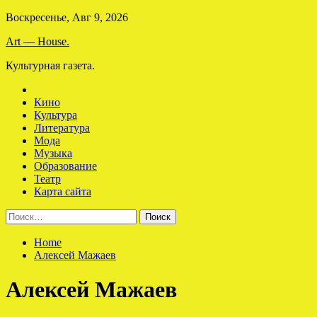
Skip
Воскресенье, Авг 9, 2026
to
Art — House.
content
Культурная газета.
Кино
Культура
Литература
Мода
Музыка
Образование
Театр
Карта сайта
Найти:
Home
Алексей Мажаев
Алексей Мажаев