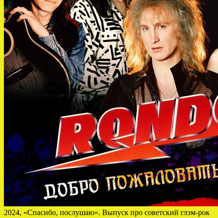
2024, «Спасибо, послушаю». Выпуск про советский глэм-рок