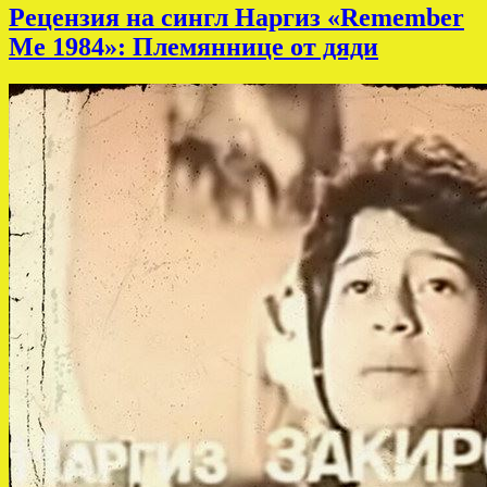
Рецензия на сингл Наргиз «Remember
Me 1984»: Племяннице от дяди