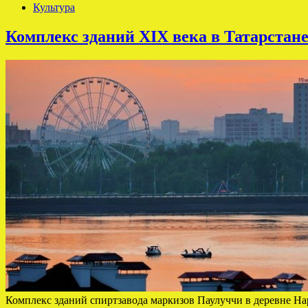
Культура
Комплекс зданий XIX века в Татарстан
Комплекс зданий спиртзавода маркизов Паулуччи в деревне Н