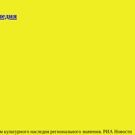
ледия
м культурного наследия регионального значения. РИА Новости