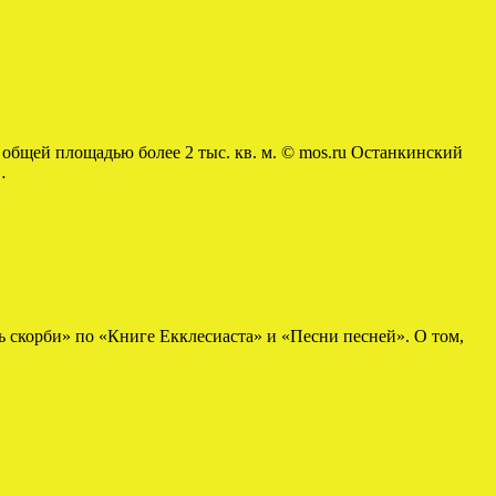
общей площадью более 2 тыс. кв. м. © mos.ru Останкинский
…
 скорби» по «Книге Екклесиаста» и «Песни песней». О том,