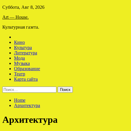
Skip
Суббота, Авг 8, 2026
to
Art — House.
content
Культурная газета.
Кино
Культура
Литература
Мода
Музыка
Образование
Театр
Карта сайта
Найти:
Home
Архитектура
Архитектура