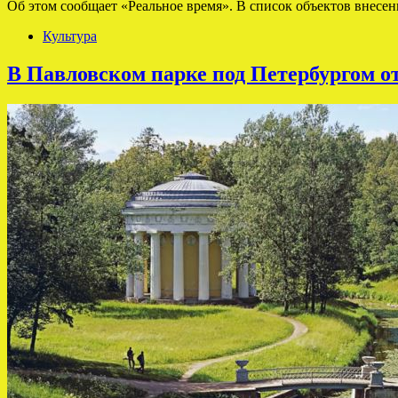
Об этом сообщает «Реальное время». В список объектов внесе
Культура
В Павловском парке под Петербургом о