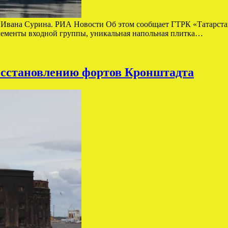
а Ивана Сурина. РИА Новости Об этом сообщает ГТРК «Татарстан
лементы входной группы, уникальная напольная плитка…
восстановлению фортов Кронштадта