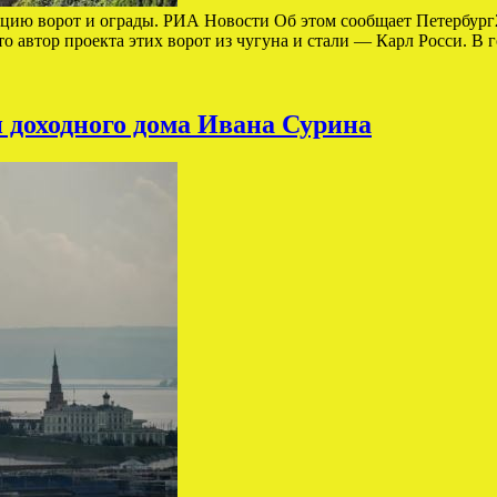
цию ворот и ограды. РИА Новости Об этом сообщает Петербург2
то автор проекта этих ворот из чугуна и стали — Карл Росси. 
и доходного дома Ивана Сурина