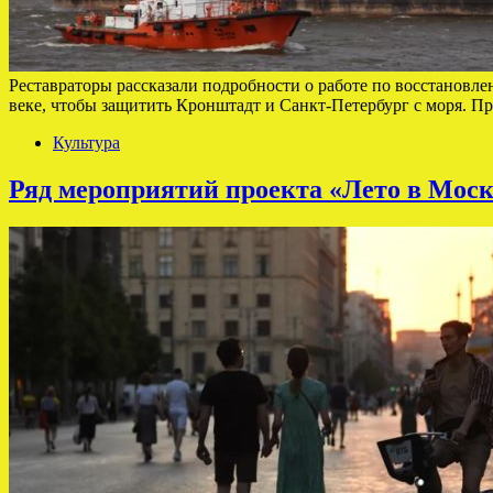
Реставраторы рассказали подробности о работе по восстановл
веке, чтобы защитить Кронштадт и Санкт-Петербург с моря. П
Культура
Ряд мероприятий проекта «Лето в Моск