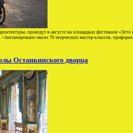
хитектуры, проведут в августе на площадках фестиваля «Лето в
 «Запланировано около 70 творческих мастер-классов, профор
олы Останкинского дворца