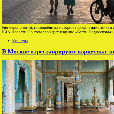
Ряд мероприятий, посвящённых истории города и памятникам ар
РИА Новости Об этом сообщает издание «Вести Подмосковья».
Культура
В Москве отреставрируют паркетные п