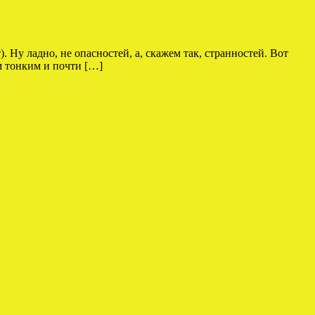
. Ну ладно, не опасностей, а, скажем так, странностей. Вот
 тонким и почти […]