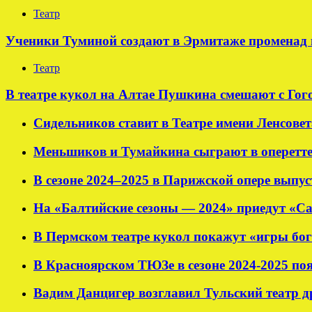
Театр
Ученики Туминой создают в Эрмитаже променад 
Театр
В театре кукол на Алтае Пушкина смешают с Гог
Сидельников ставит в Театре имени Ленсовет
Меньшиков и Тумайкина сыграют в оперетт
В сезоне 2024–2025 в Парижской опере выпу
На «Балтийские сезоны — 2024» приедут «С
В Пермском театре кукол покажут «игры бог
В Красноярском ТЮЗе в сезоне 2024-2025 по
Вадим Данцигер возглавил Тульский театр 