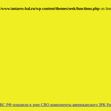
/www/antares-bal.ru/wp-content/themes/seek/functions.php
on lin
 ВС РФ поразили в зоне СВО компоненты американского ЗРК Pat