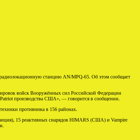
го радиолокационную станцию AN/МPQ-65. Об этом сообщает
пировок войск Вооружённых сил Российской Федерации
Patriot производства США», — говорится в сообщении.
техники противника в 156 районах.
анция), 15 реактивных снарядов HIMARS (США) и Vampire
и.