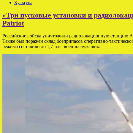
Культура
«Три пусковые установки и радиолока
Patriot
Российские войска уничтожили радиолокационную станцию AN
Также был поражён склад боеприпасов оперативно-тактическо
режима составили до 1,7 тыс. военнослужащих.