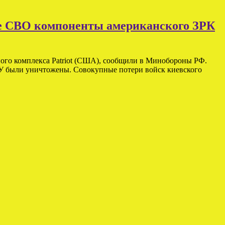
не СВО компоненты американского ЗРК
ого комплекса Patriot (США), сообщили в Минобороны РФ.
СУ были уничтожены. Совокупные потери войск киевского