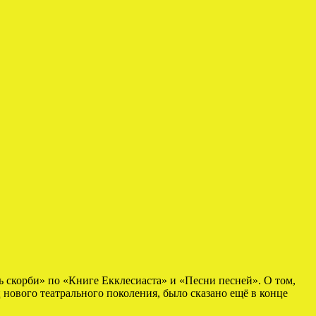
 скорби» по «Книге Екклесиаста» и «Песни песней». О том,
ового театрального поколения, было сказано ещё в конце