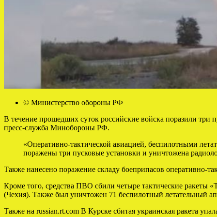
© Министерство обороны РФ
В течение прошедших суток российские войска поразили три 
пресс-служба Минобороны РФ.
«Оперативно-тактической авиацией, беспилотными лета
поражены три пусковые установки и уничтожена радиоло
Также нанесено поражение складу боеприпасов оперативно-та
Кроме того, средства ПВО сбили четыре тактические ракеты
(Чехия). Также был уничтожен 71 беспилотный летательный ап
Также на russian.rt.com
В Курске сбитая украинская ракета упа