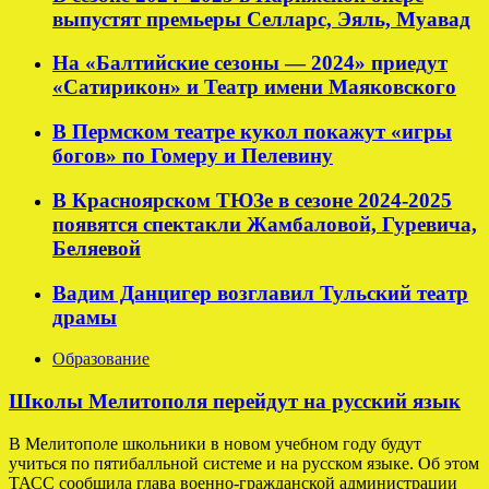
выпустят премьеры Селларс, Эяль, Муавад
На «Балтийские сезоны — 2024» приедут
«Сатирикон» и Театр имени Маяковского
В Пермском театре кукол покажут «игры
богов» по Гомеру и Пелевину
В Красноярском ТЮЗе в сезоне 2024-2025
появятся спектакли Жамбаловой, Гуревича,
Беляевой
Вадим Данцигер возглавил Тульский театр
драмы
Образование
Школы Мелитополя перейдут на русский язык
В Мелитополе школьники в новом учебном году будут
учиться по пятибалльной системе и на русском языке. Об этом
ТАСС сообщила глава военно-гражданской администрации