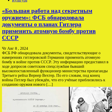
Культура
«Большая работа над секретным
оружием»: ФСБ обнародовала
документы о планах Гитлера
применить атомную бомбу против
СССР
Чт Авг 8 , 2024
ФСБ РФ обнародовала документы, свидетельствующие о
намерениях гитлеровской Германии применить атомную
бомбу в войне против СССР. Эту информацию предоставил в
ходе допросов советским спецслужбам бывший
высокопоставленный функционер министерства пропаганды
Третьего рейха Вернер Вехтер. По его словам, под конец
войны Гитлер был убеждён, что его учёные приблизились к
созданию оружия нового […]