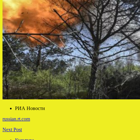
РИА Новости
russian.rt.com
Next Post