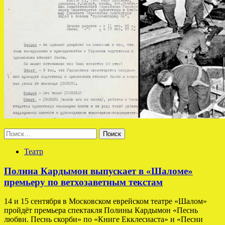
Найти:
Театр
Полина Кардымон выпускает в «Шаломе»
премьеру по ветхозаветным текстам
14 и 15 сентября в Московском еврейском театре «Шалом»
пройдёт премьера спектакля Полины Кардымон «Песнь
любви. Песнь скорби» по «Книге Екклесиаста» и «Песни