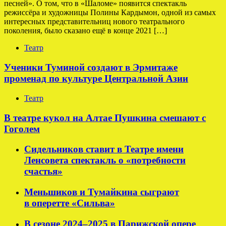
песней». О том, что в «Шаломе» появится спектакль
режиссёра и художницы Полины Кардымон, одной из самых
интересных представительниц нового театрального
поколения, было сказано ещё в конце 2021 […]
Театр
Ученики Туминой создают в Эрмитаже
променад по культуре Центральной Азии
Театр
В театре кукол на Алтае Пушкина смешают с
Гоголем
Сидельников ставит в Театре имени
Ленсовета спектакль о «потребности
счастья»
Меньшиков и Тумайкина сыграют
в оперетте «Сильва»
В сезоне 2024–2025 в Парижской опере