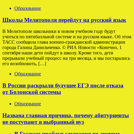
Образование
Школы Мелитополя перейдут на русский язык
В Мелитополе школьники в новом учебном году будут
учиться по пятибалльной системе и на русском языке. Об этом
ТАСС сообщила глава военно-гражданской администрации
города Галина Данильченко. © РИА Новости «Конечно, 1
сентября наши дети пойдут в школу. Кроме того, дети
прерывали учебный процесс на три месяца, и мы постарались
его возобновить, […]
Образование
В России раскрыли будущее ЕГЭ после отказа
от Болонской системы
Образование
Названа главная причина, почему абитуриенты
не поступают в выбранный вуз
В Госдуме пройдут слушания по системе