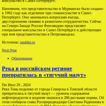
консульство в Санкт-Петербурге.
Напомним, что представительство в Мурманске было создано
в 1992 году как отделение при генконсульстве в Санкт-
Петербурге. Оно занималось вопросами въезда,
двусторонними связями и развитием сотрудничества. Сейчас
на Северо-Западе России Финляндию представляет
генеральное консульство в Санкт-Петербурге и действующее
при нем представительство в Петрозаводске.
Источник:
rambler.ru
Next Post
Образование
Река в российском регионе
превратилась в «тягучий мазут»
Пн Июл 29 , 2024
Река Томь недалеко от города Северска в Томской области
превратилась в тягучий мазут — уровень содержания
нефтепродуктов в водоеме оказался в 286 раз выше нормы. Об
этом сообщила глава Росприроднадзора Светлана Радионова в