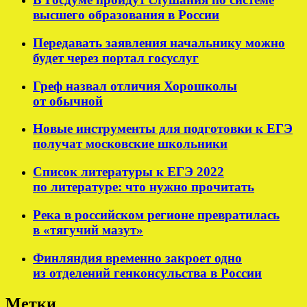
высшего образования в России
Передавать заявления начальнику можно
будет через портал госуслуг
Греф назвал отличия Хорошколы
от обычной
Новые инструменты для подготовки к ЕГЭ
получат московские школьники
Список литературы к ЕГЭ 2022
по литературе: что нужно прочитать
Река в российском регионе превратилась
в «тягучий мазут»
Финляндия временно закроет одно
из отделений генконсульства в России
Метки