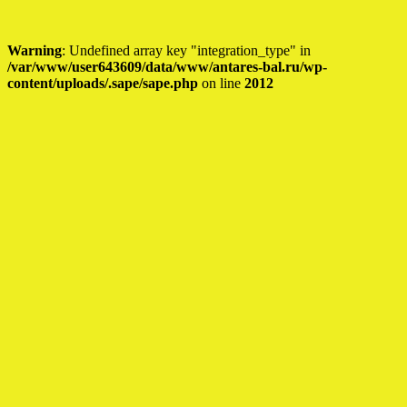
Warning
: Undefined array key "integration_type" in
/var/www/user643609/data/www/antares-bal.ru/wp-
content/uploads/.sape/sape.php
on line
2012