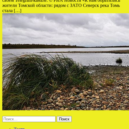
своем Telegram-канале. © РИА Новости «К нам обратились
жители Томской области: рядом с ЗАТО Северск река Томь
стала […]
Найти: