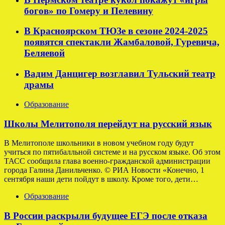
богов» по Гомеру и Пелевину
В Красноярском ТЮЗе в сезоне 2024-2025
появятся спектакли Жамбаловой, Гуревича,
Беляевой
Вадим Данцигер возглавил Тульский театр
драмы
Образование
Школы Мелитополя перейдут на русский язык
В Мелитополе школьники в новом учебном году будут
учиться по пятибалльной системе и на русском языке. Об этом
ТАСС сообщила глава военно-гражданской администрации
города Галина Данильченко. © РИА Новости «Конечно, 1
сентября наши дети пойдут в школу. Кроме того, дети…
Образование
В России раскрыли будущее ЕГЭ после отказа