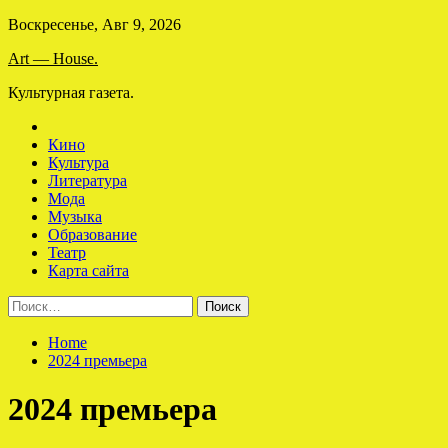
Skip
Воскресенье, Авг 9, 2026
to
Art — House.
content
Культурная газета.
Кино
Культура
Литература
Мода
Музыка
Образование
Театр
Карта сайта
Найти:
Home
2024 премьера
2024 премьера