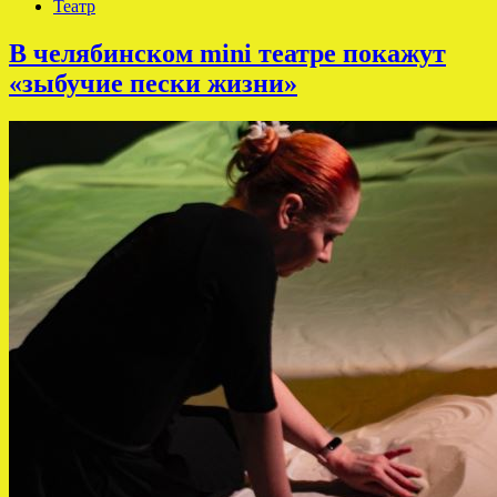
Театр
В челябинском mini театре покажут
«зыбучие пески жизни»