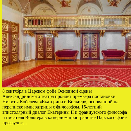
8 сентября в Царском фойе Основной сцены
Александринского театра пройдёт премьера постановки
Никиты Кобелева «Екатерина и Вольтер», основанной на
переписке императрицы с философом. 15-летний
эпистолярный диалог Екатерины II и французского философа
и писателя Вольтера в камерном пространстве Царского фойе
прозвучит…