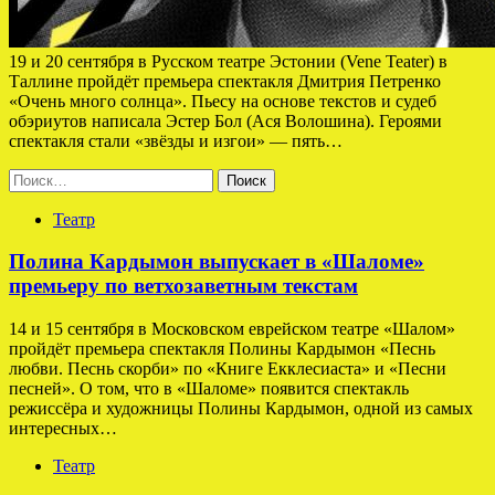
19 и 20 сентября в Русском театре Эстонии (Vene Teater) в
Таллине пройдёт премьера спектакля Дмитрия Петренко
«Очень много солнца». Пьесу на основе текстов и судеб
обэриутов написала Эстер Бол (Ася Волошина). Героями
спектакля стали «звёзды и изгои» — пять…
Найти:
Театр
Полина Кардымон выпускает в «Шаломе»
премьеру по ветхозаветным текстам
14 и 15 сентября в Московском еврейском театре «Шалом»
пройдёт премьера спектакля Полины Кардымон «Песнь
любви. Песнь скорби» по «Книге Екклесиаста» и «Песни
песней». О том, что в «Шаломе» появится спектакль
режиссёра и художницы Полины Кардымон, одной из самых
интересных…
Театр