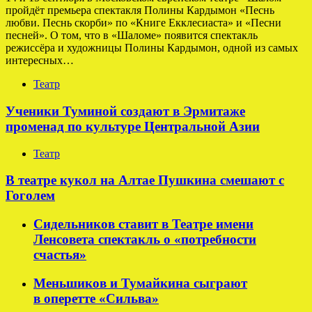
пройдёт премьера спектакля Полины Кардымон «Песнь
любви. Песнь скорби» по «Книге Екклесиаста» и «Песни
песней». О том, что в «Шаломе» появится спектакль
режиссёра и художницы Полины Кардымон, одной из самых
интересных…
Театр
Ученики Туминой создают в Эрмитаже
променад по культуре Центральной Азии
Театр
В театре кукол на Алтае Пушкина смешают с
Гоголем
Сидельников ставит в Театре имени
Ленсовета спектакль о «потребности
счастья»
Меньшиков и Тумайкина сыграют
в оперетте «Сильва»