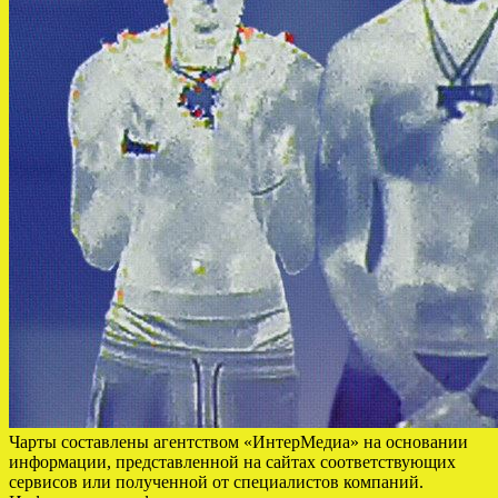
Чарты составлены агентством «ИнтерМедиа» на основании
информации, представленной на сайтах соответствующих
сервисов или полученной от специалистов компаний.