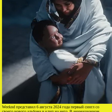
Weeknd представил 6 августа 2024 года первый сингл со
своего нового альбома и клип на него. В анимационном