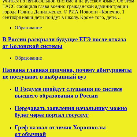
учиться по пятибалльной системе и на русском языке. Об этом
ТАСС сообщила глава военно-гражданской администрации
города Галина Данильченко. © РИА Новости «Конечно, 1
сентября наши дети пойдут в школу. Кроме того, дети…
Образование
В России раскрыли будущее ЕГЭ после отказа
от Болонской системы
Образование
Названа главная причина, почему абитуриенты
не поступают в выбранный вуз
В Госдуме пройдут слушания по системе
высшего образования в России
Передавать заявления начальнику можно
будет через портал госуслуг
Греф назвал отличия Хорошколы
от обычной