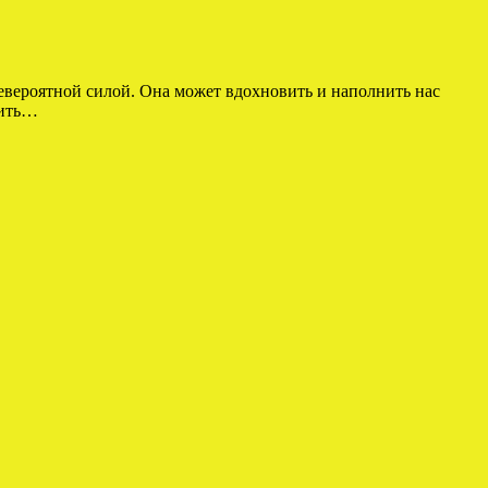
невероятной силой. Она может вдохновить и наполнить нас
нить…