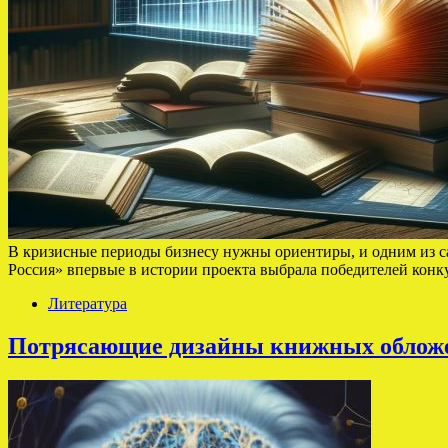
В кризисные периоды бизнесу нужны ориентиры, и одним из с
Россия» впервые в истории проекта выбрала победителей конк
Литература
Потрясающие дизайны книжных облож