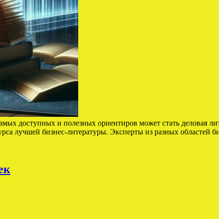
амых доступных и полезных ориентиров может стать деловая л
урса лучшей бизнес-литературы. Эксперты из разных областей б
ек