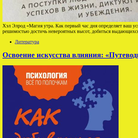
Хэл Элрод «Магия утра. Как первый час дня определяет ваш ус
решимостью достичь невероятных высот, добиться выдающихс
Литература
Освоение искусства влияния: «Путево