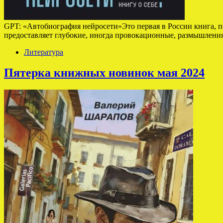
GPT: «Автобиография нейросети»Это первая в России книга, 
предоставляет глубокие, иногда провокационные, размышлени
Литература
Пятерка книжных новинок мая 2024