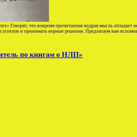
пех» Говорят, что вовремя прочитанная мудрая мысль обладает 
я успехов и принимать верные решения. Предлагаем вам вспом
дитель по книгам о НЛП»