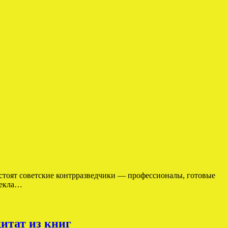
 стоят советские контрразведчики — профессионалы, готовые
лекла…
итат из книг