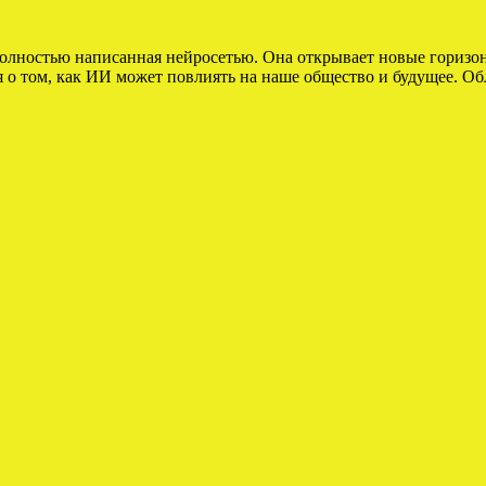
полностью написанная нейросетью. Она открывает новые горизо
я о том, как ИИ может повлиять на наше общество и будущее. 