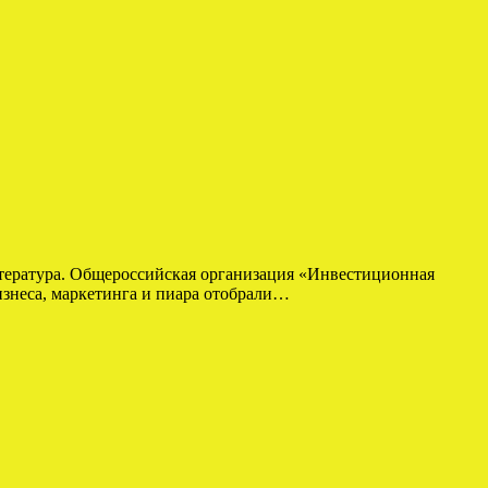
итература. Общероссийская организация «Инвестиционная
изнеса, маркетинга и пиара отобрали…