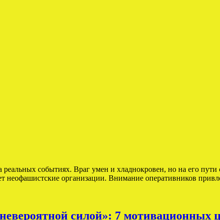
 реальных событиях. Враг умен и хладнокровен, но на его пути
ищет неофашистские организации. Внимание оперативников прив
невероятной силой»: 7 мотивационных ц