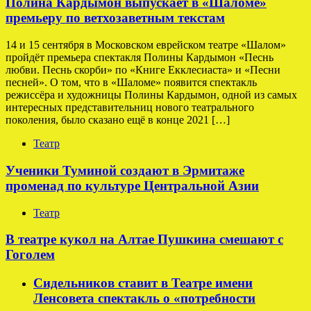
Полина Кардымон выпускает в «Шаломе»
премьеру по ветхозаветным текстам
14 и 15 сентября в Московском еврейском театре «Шалом»
пройдёт премьера спектакля Полины Кардымон «Песнь
любви. Песнь скорби» по «Книге Екклесиаста» и «Песни
песней». О том, что в «Шаломе» появится спектакль
режиссёра и художницы Полины Кардымон, одной из самых
интересных представительниц нового театрального
поколения, было сказано ещё в конце 2021 […]
Театр
Ученики Туминой создают в Эрмитаже
променад по культуре Центральной Азии
Театр
В театре кукол на Алтае Пушкина смешают с
Гоголем
Сидельников ставит в Театре имени
Ленсовета спектакль о «потребности