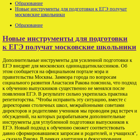
Образование
Новые инструменты для подготовки к ЕГЭ получат
московские школьники
Образование
Новые инструменты для подготовки
к ЕГЭ получат московские школьники
Дополнительные инструменты для усиленной подготовки к
ЕГЭ внедрят для московских одиннадцатиклассников. Об
этом сообщается на официальном портале мэра и
правительства Москвы. Заммэра города по вопросам
социального развития Анастасия Ракова пояснила, что подход
к обучению выпускников существенно не менялся после
появления ЕГЭ. В результате сильно укрепилась практика
репетиторства. "Чтобы исправить эту ситуацию, вместе с
директорами столичных школ, межрайонными советами
директоров и родителями учеников мы проводим ряд встреч и
обсуждений, на которых разрабатываем дополнительные
инструменты для углубленной подготовки выпускников к
ЕГЭ. Новый подход к обучению сможет соответствовать
давно сформировавшимся запросам и родителей, и учащихся",
– сказала Ракова. В рамках адаптация и фокусирования