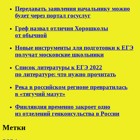
Передавать заявления начальнику можно
будет через портал госуслуг
Греф назвал отличия Хорошколы
от обычной
Новые инструменты для подготовки к ЕГЭ
получат московские школьники
Список литературы к ЕГЭ 2022
по литературе: что нужно прочитать
Река в российском регионе превратилась
в «тягучий мазут»
Финляндия временно закроет одно
из отделений генконсульства в России
Метки