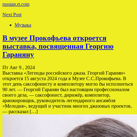
russian.rt.com
Next Post
Музыка
В музее Прокофьева откроется
выставка, посвященная Георгию
Гараняну
Пт Авг 9 , 2024
Выставка «Легенды российского джаза. Георгий Гаранян»
откроется 15 августа 2024 года в Музее С.С.Прокофьева. В
этот день саксофонисту и композитору могло бы исполниться
90 лет. — Георгий Гаранян был настоящим профессионалом
своего дела, — саксофонист, дирижёр, композитор,
аранжировщик, руководитель легендарного ансамбля
«Мелодия», ведущий и участник многих джазовых проектов,
— рассказал […]