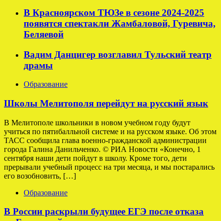
В Красноярском ТЮЗе в сезоне 2024-2025
появятся спектакли Жамбаловой, Гуревича,
Беляевой
Вадим Данцигер возглавил Тульский театр
драмы
Образование
Школы Мелитополя перейдут на русский язык
В Мелитополе школьники в новом учебном году будут
учиться по пятибалльной системе и на русском языке. Об этом
ТАСС сообщила глава военно-гражданской администрации
города Галина Данильченко. © РИА Новости «Конечно, 1
сентября наши дети пойдут в школу. Кроме того, дети
прерывали учебный процесс на три месяца, и мы постарались
его возобновить, […]
Образование
В России раскрыли будущее ЕГЭ после отказа