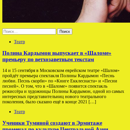
Найти:
Театр
Полина Кардымон выпускает в «Шаломе»
премьеру по ветхозаветным текстам
14 и 15 сентября в Московском еврейском театре «Шалом»
пройдёт премьера спектакля Полины Кардымон «Песнь
любви. Песнь скорби» по «Книге Екклесиаста» и «Песни
песней». О том, что в «Шаломе» появится спектакль
режиссёра и художницы Полины Кардымон, одной из самых
интересных представительниц нового театрального
поколения, было сказано ещё в конце 2021 […]
Театр
Ученики Туминой создают в Эрмитаже
променад по культуре Центральной Азии