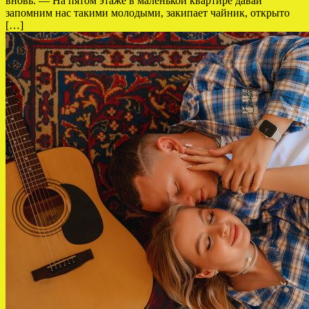
вновь. — На пятом этаже в маленькой квартире давай
запомним нас такими молодыми, закипает чайник, открыто
[…]