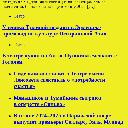
интересных представительниц нового театрального
поколения, было сказано ещё в конце 2021 […]
Театр
Ученики Туминой создают в Эрмитаже
променад по культуре Центральной Азии
Театр
В театре кукол на Алтае Пушкина смешают с
Гоголем
Сидельников ставит в Театре имени
Ленсовета спектакль о «потребности
счастья»
Меньшиков и Тумайкина сыграют
в оперетте «Сильва»
В сезоне 2024–2025 в Парижской опере
выпустят премьеры Селларс, Эяль, Муавад