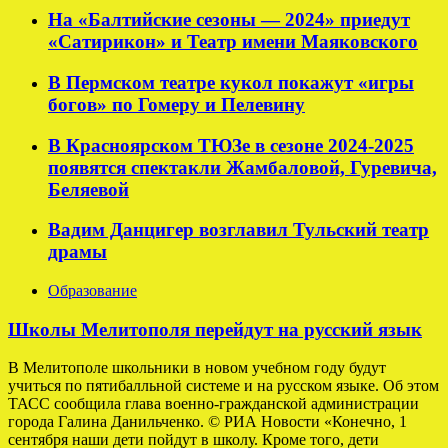
На «Балтийские сезоны — 2024» приедут
«Сатирикон» и Театр имени Маяковского
В Пермском театре кукол покажут «игры
богов» по Гомеру и Пелевину
В Красноярском ТЮЗе в сезоне 2024-2025
появятся спектакли Жамбаловой, Гуревича,
Беляевой
Вадим Данцигер возглавил Тульский театр
драмы
Образование
Школы Мелитополя перейдут на русский язык
В Мелитополе школьники в новом учебном году будут
учиться по пятибалльной системе и на русском языке. Об этом
ТАСС сообщила глава военно-гражданской администрации
города Галина Данильченко. © РИА Новости «Конечно, 1
сентября наши дети пойдут в школу. Кроме того, дети