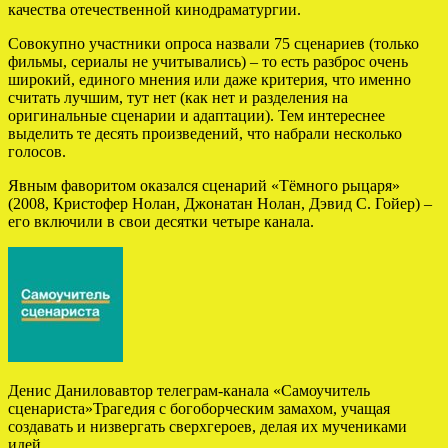
качества отечественной кинодраматургии.
Совокупно участники опроса назвали 75 сценариев (только
фильмы, сериалы не учитывались) – то есть разброс очень
широкий, единого мнения или даже критерия, что именно
считать лучшим, тут нет (как нет и разделения на
оригинальные сценарии и адаптации). Тем интереснее
выделить те десять произведений, что набрали несколько
голосов.
Явным фаворитом оказался сценарий «Тёмного рыцаря»
(2008, Кристофер Нолан, Джонатан Нолан, Дэвид С. Гойер) –
его включили в свои десятки четыре канала.
Денис Даниловавтор телеграм-канала «Самоучитель
сценариста»Трагедия c богоборческим замахом, учащая
создавать и низвергать сверхгероев, делая их мучениками
идей.