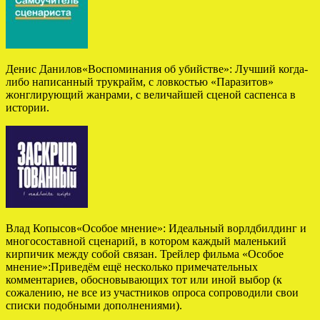
Денис Данилов«Воспоминания об убийстве»: Лучший когда-
либо написанный трукрайм, с ловкостью «Паразитов»
жонглирующий жанрами, с величайшей сценой саспенса в
истории.
Влад Копысов«Особое мнение»: Идеальный ворлдбилдинг и
многосоставной сценарий, в котором каждый маленький
кирпичик между собой связан. Трейлер фильма «Особое
мнение»:Приведём ещё несколько примечательных
комментариев, обосновывающих тот или иной выбор (к
сожалению, не все из участников опроса сопроводили свои
списки подобными дополнениями).