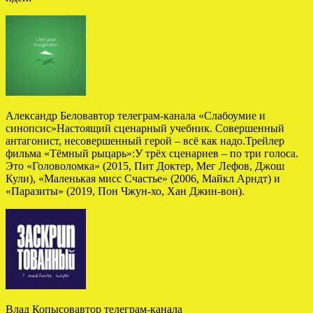
Александр Беловавтор телеграм-канала «Слабоумие и
синопсис»Настоящий сценарный учебник. Совершенный
антагонист, несовершенный герой – всё как надо.Трейлер
фильма «Тёмный рыцарь»:У трёх сценариев – по три голоса.
Это «Головоломка» (2015, Пит Доктер, Мег Лефов, Джош
Кули), «Маленькая мисс Счастье» (2006, Майкл Арндт) и
«Паразиты» (2019, Пон Чжун-хо, Хан Джин-вон).
Влад Копысовавтор телеграм-канала