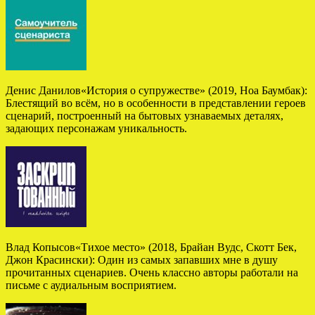
Денис Данилов«История о супружестве» (2019, Ноа Баумбак):
Блестящий во всём, но в особенности в представлении героев
сценарий, построенный на бытовых узнаваемых деталях,
задающих персонажам уникальность.
Влад Копысов«Тихое место» (2018, Брайан Вудс, Скотт Бек,
Джон Красински): Один из самых запавших мне в душу
прочитанных сценариев. Очень классно авторы работали на
письме с аудиальным восприятием.