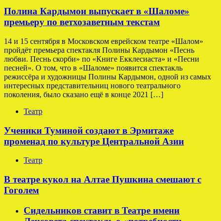
Полина Кардымон выпускает в «Шаломе»
премьеру по ветхозаветным текстам
14 и 15 сентября в Московском еврейском театре «Шалом»
пройдёт премьера спектакля Полины Кардымон «Песнь
любви. Песнь скорби» по «Книге Екклесиаста» и «Песни
песней». О том, что в «Шаломе» появится спектакль
режиссёра и художницы Полины Кардымон, одной из самых
интересных представительниц нового театрального
поколения, было сказано ещё в конце 2021 […]
Театр
Ученики Туминой создают в Эрмитаже
променад по культуре Центральной Азии
Театр
В театре кукол на Алтае Пушкина смешают с
Гоголем
Сидельников ставит в Театре имени