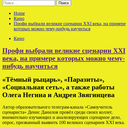
Найти:
Home
Кино
Профи выбрали великие сценарии XXI века, на примере
которых можно чему-нибудь научиться
Кино
Профи выбрали великие сценарии XXI
века, на примере которых можно чему-
нибудь научиться
«Тёмный рыцарь», «Паразиты»,
«Социальная сеть», а также работы
Олега Негина и Андрея Звягинцева
Автор образовательного телеграм-канала «Самоучитель
сценариста» Денис Данилов провёл среди своих коллег,
внимательно изучающих и анализирующих сценарное дело,
опрос, призванный выявить 100 великих сценариев XXI века.