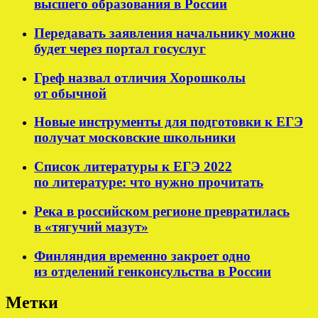
высшего образования в России
Передавать заявления начальнику можно
будет через портал госуслуг
Греф назвал отличия Хорошколы
от обычной
Новые инструменты для подготовки к ЕГЭ
получат московские школьники
Список литературы к ЕГЭ 2022
по литературе: что нужно прочитать
Река в российском регионе превратилась
в «тягучий мазут»
Финляндия временно закроет одно
из отделений генконсульства в России
Метки