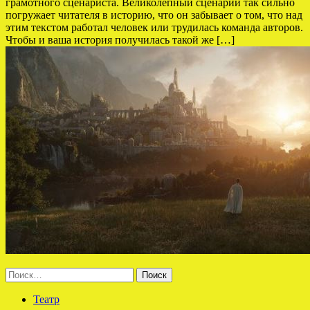
грамотного сценариста. Великолепный сценарий так сильно
погружает читателя в историю, что он забывает о том, что над
этим текстом работал человек или трудилась команда авторов.
Чтобы и ваша история получилась такой же […]
Найти:
Театр