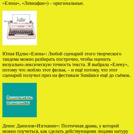
«Елена», «Левиафан») – оригинальные.
Юлия Идлис«Елена»: Любой сценарий этого творческого
тандема можно разбирать построчно, чтобы оценить
визуально-лексическую точность текста. Я выбрала «Елену»,
потому что люблю этот фильм, – и ещё потому, что этот
сценарий получил приз на фестивале Sundance ещё до съёмок.
Денис Данилов«Изгнание»: Поэтичная драма, у которой
можно поучиться, как сделать действующими лицами натуру