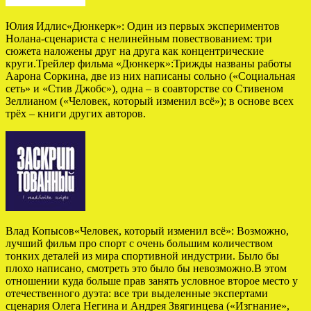
Юлия Идлис«Дюнкерк»: Один из первых экспериментов
Нолана-сценариста с нелинейным повествованием: три
сюжета наложены друг на друга как концентрические
круги.Трейлер фильма «Дюнкерк»:Трижды названы работы
Аарона Соркина, две из них написаны сольно («Социальная
сеть» и «Стив Джобс»), одна – в соавторстве со Стивеном
Зеллианом («Человек, который изменил всё»); в основе всех
трёх – книги других авторов.
Влад Копысов«Человек, который изменил всё»: Возможно,
лучший фильм про спорт с очень большим количеством
тонких деталей из мира спортивной индустрии. Было бы
плохо написано, смотреть это было бы невозможно.В этом
отношении куда больше прав занять условное второе место у
отечественного дуэта: все три выделенные экспертами
сценария Олега Негина и Андрея Звягинцева («Изгнание»,