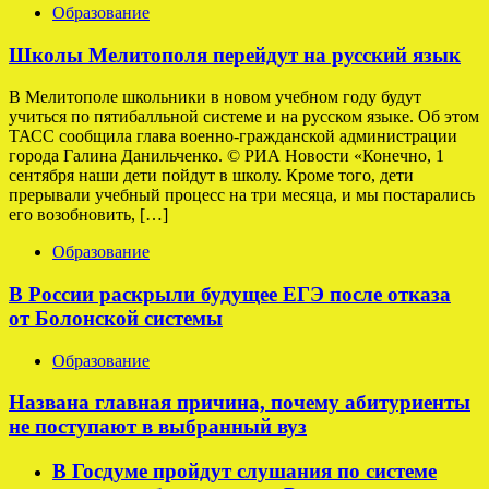
Образование
Школы Мелитополя перейдут на русский язык
В Мелитополе школьники в новом учебном году будут
учиться по пятибалльной системе и на русском языке. Об этом
ТАСС сообщила глава военно-гражданской администрации
города Галина Данильченко. © РИА Новости «Конечно, 1
сентября наши дети пойдут в школу. Кроме того, дети
прерывали учебный процесс на три месяца, и мы постарались
его возобновить, […]
Образование
В России раскрыли будущее ЕГЭ после отказа
от Болонской системы
Образование
Названа главная причина, почему абитуриенты
не поступают в выбранный вуз
В Госдуме пройдут слушания по системе