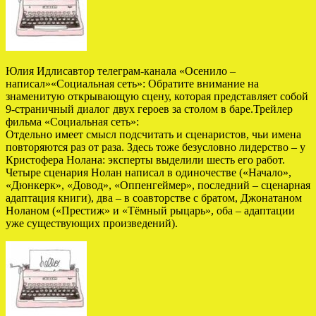
Юлия Идлисавтор телеграм-канала «Осенило –
написал»«Социальная сеть»: Обратите внимание на
знаменитую открывающую сцену, которая представляет собой
9-страничный диалог двух героев за столом в баре.Трейлер
фильма «Социальная сеть»:
Отдельно имеет смысл подсчитать и сценаристов, чьи имена
повторяются раз от раза. Здесь тоже безусловно лидерство – у
Кристофера Нолана: эксперты выделили шесть его работ.
Четыре сценария Нолан написал в одиночестве («Начало»,
«Дюнкерк», «Довод», «Оппенгеймер», последний – сценарная
адаптация книги), два – в соавторстве с братом, Джонатаном
Ноланом («Престиж» и «Тёмный рыцарь», оба – адаптации
уже существующих произведений).