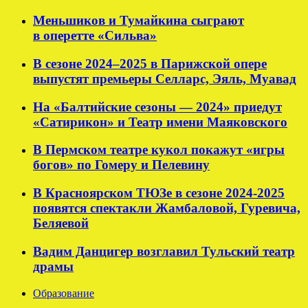
Меньшиков и Тумайкина сыграют
в оперетте «Сильва»
В сезоне 2024–2025 в Парижской опере
выпустят премьеры Селларс, Эяль, Муавад
На «Балтийские сезоны — 2024» приедут
«Сатирикон» и Театр имени Маяковского
В Пермском театре кукол покажут «игры
богов» по Гомеру и Пелевину
В Красноярском ТЮЗе в сезоне 2024-2025
появятся спектакли Жамбаловой, Гуревича,
Беляевой
Вадим Данцигер возглавил Тульский театр
драмы
Образование