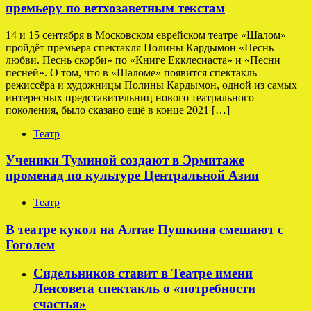
премьеру по ветхозаветным текстам
14 и 15 сентября в Московском еврейском театре «Шалом»
пройдёт премьера спектакля Полины Кардымон «Песнь
любви. Песнь скорби» по «Книге Екклесиаста» и «Песни
песней». О том, что в «Шаломе» появится спектакль
режиссёра и художницы Полины Кардымон, одной из самых
интересных представительниц нового театрального
поколения, было сказано ещё в конце 2021 […]
Театр
Ученики Туминой создают в Эрмитаже
променад по культуре Центральной Азии
Театр
В театре кукол на Алтае Пушкина смешают с
Гоголем
Сидельников ставит в Театре имени
Ленсовета спектакль о «потребности
счастья»