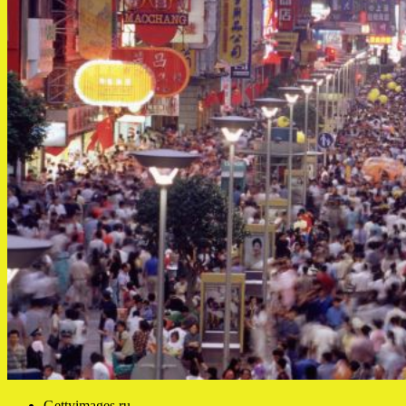
Gettyimages.ru