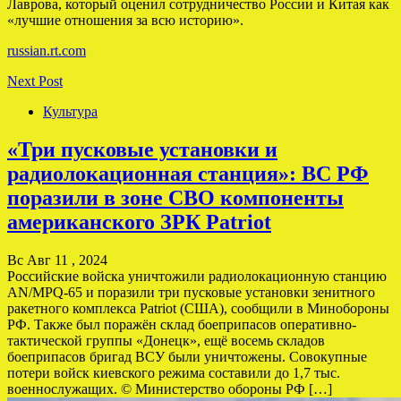
Лаврова, который оценил сотрудничество России и Китая как
«лучшие отношения за всю историю».
russian.rt.com
Next Post
Культура
«Три пусковые установки и
радиолокационная станция»: ВС РФ
поразили в зоне СВО компоненты
американского ЗРК Patriot
Вс Авг 11 , 2024
Российские войска уничтожили радиолокационную станцию
AN/МPQ-65 и поразили три пусковые установки зенитного
ракетного комплекса Patriot (США), сообщили в Минобороны
РФ. Также был поражён склад боеприпасов оперативно-
тактической группы «Донецк», ещё восемь складов
боеприпасов бригад ВСУ были уничтожены. Совокупные
потери войск киевского режима составили до 1,7 тыс.
военнослужащих. © Министерство обороны РФ […]