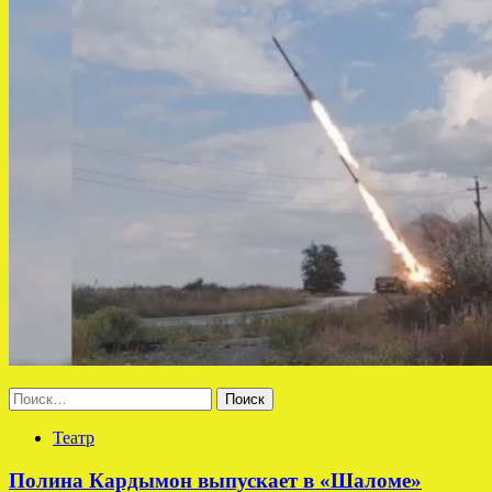
Найти:
Театр
Полина Кардымон выпускает в «Шаломе»