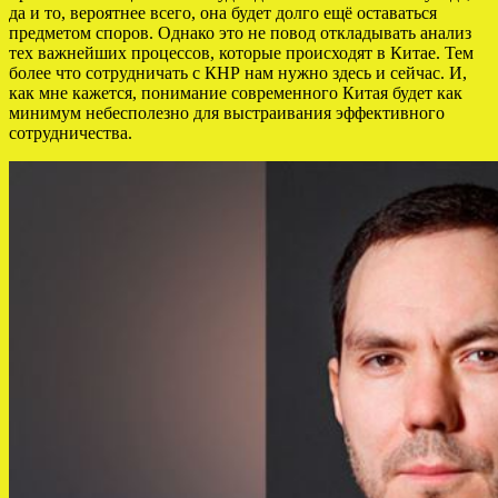
да и то, вероятнее всего, она будет долго ещё оставаться
предметом споров. Однако это не повод откладывать анализ
тех важнейших процессов, которые происходят в Китае. Тем
более что сотрудничать с КНР нам нужно здесь и сейчас. И,
как мне кажется, понимание современного Китая будет как
минимум небесполезно для выстраивания эффективного
сотрудничества.