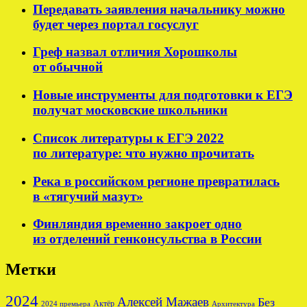
Передавать заявления начальнику можно
будет через портал госуслуг
Греф назвал отличия Хорошколы
от обычной
Новые инструменты для подготовки к ЕГЭ
получат московские школьники
Список литературы к ЕГЭ 2022
по литературе: что нужно прочитать
Река в российском регионе превратилась
в «тягучий мазут»
Финляндия временно закроет одно
из отделений генконсульства в России
Метки
2024
Алексей Мажаев
Без
Актёр
2024 премьера
Архитектура