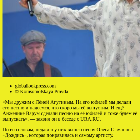
globallookpress.com
© Komsomolskaya Pravda
«Мы дружим с Лёней Агутиным. На его юбилей мы делали
его песню и надеемся, что скоро мы её выпустим. И ещё
Анжелике Варум сделали песню на её юбилей и тоже будем её
выпускать», — заявил он в беседе с URA.RU.
По его словам, недавно у них вышла песня Олега Газманова
«Дождись», которая понравилась и самому артисту.