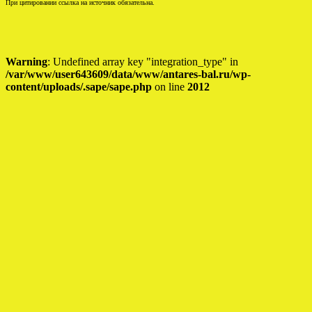
При цитировании ссылка на источник обязательна.
Warning
: Undefined array key "integration_type" in
/var/www/user643609/data/www/antares-bal.ru/wp-
content/uploads/.sape/sape.php
on line
2012