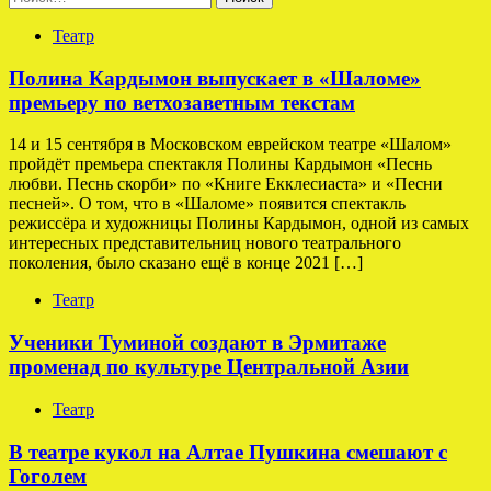
Театр
Полина Кардымон выпускает в «Шаломе»
премьеру по ветхозаветным текстам
14 и 15 сентября в Московском еврейском театре «Шалом»
пройдёт премьера спектакля Полины Кардымон «Песнь
любви. Песнь скорби» по «Книге Екклесиаста» и «Песни
песней». О том, что в «Шаломе» появится спектакль
режиссёра и художницы Полины Кардымон, одной из самых
интересных представительниц нового театрального
поколения, было сказано ещё в конце 2021 […]
Театр
Ученики Туминой создают в Эрмитаже
променад по культуре Центральной Азии
Театр
В театре кукол на Алтае Пушкина смешают с
Гоголем