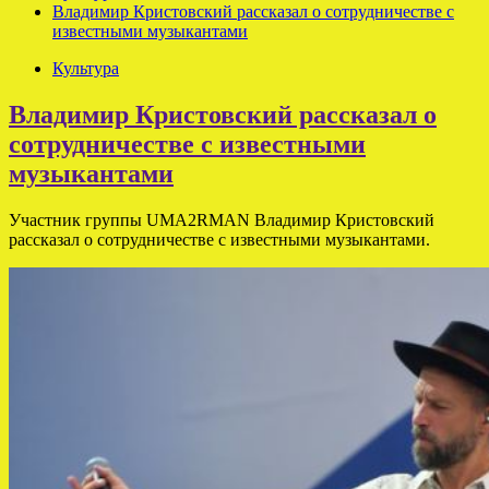
Владимир Кристовский рассказал о сотрудничестве с
известными музыкантами
Культура
Владимир Кристовский рассказал о
сотрудничестве с известными
музыкантами
Участник группы UMA2RMAN Владимир Кристовский
рассказал о сотрудничестве с известными музыкантами.