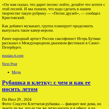
«Он нам сказал, что дарит песню: пойте, делайте что хотите с
этой песней. И мы поняли, что надо сделать в нашем
творчестве такую рубрику — «Песни друзей», — сообщил
Кристовский.
Как добавил музыкант, группа планирует продолжить
выпускать такие кавер-версии.
Ранее народный артист России саксофонист Игорь Бутман
рассказал о Международном джазовом фестивале в Санкт-
Петербурге.
russian.rt.com
Next Post
Мода
Рубашка в клетку: с чем и как ее
носить летом
Пн Июл 29 , 2024
Фото: Соцсети Клетчатая рубашка — фаворит вне дома, но
знаете ли вы, что ее так же легко носить и в офисе, и на