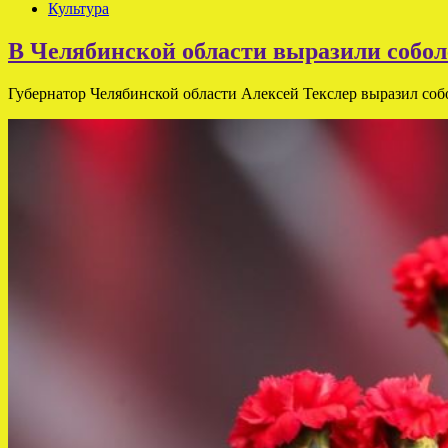
Культура
В Челябинской области выразили собол
Губернатор Челябинской области Алексей Текслер выразил собо