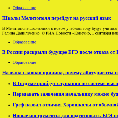
Образование
Школы Мелитополя перейдут на русский язык
В Мелитополе школьники в новом учебном году будут учиться 
Галина Данильченко. © РИА Новости «Конечно, 1 сентября наши
Образование
В России раскрыли будущее ЕГЭ после отказа от
Образование
Названа главная причина, почему абитуриенты н
В Госдуме пройдут слушания по системе выс
Передавать заявления начальнику можно буде
Греф назвал отличия Хорошколы от обычно
Новые инструменты для подготовки к ЕГЭ п