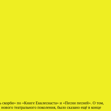
 скорби» по «Книге Екклесиаста» и «Песни песней». О том,
ового театрального поколения, было сказано ещё в конце