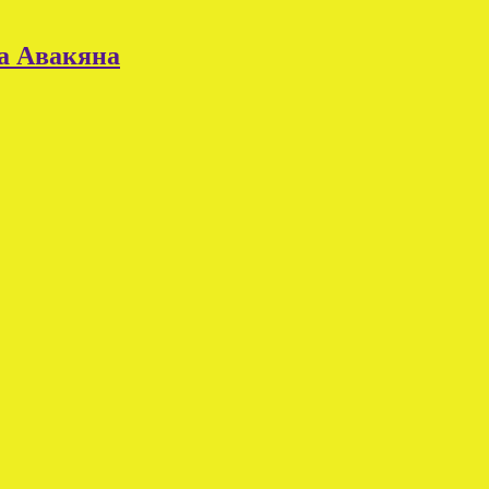
ра Авакяна