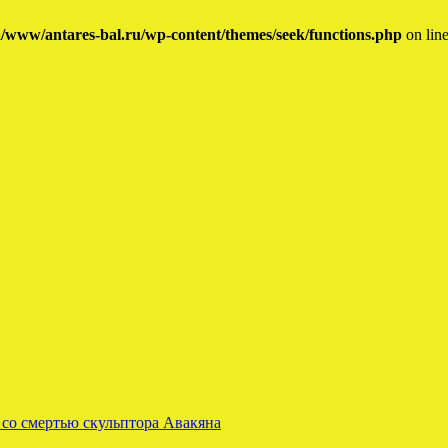
/www/antares-bal.ru/wp-content/themes/seek/functions.php
on lin
 со смертью скульптора Авакяна