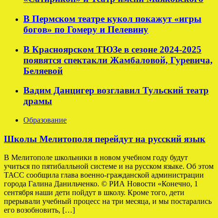
В Пермском театре кукол покажут «игры
богов» по Гомеру и Пелевину
В Красноярском ТЮЗе в сезоне 2024-2025
появятся спектакли Жамбаловой, Гуревича,
Беляевой
Вадим Данцигер возглавил Тульский театр
драмы
Образование
Школы Мелитополя перейдут на русский язык
В Мелитополе школьники в новом учебном году будут
учиться по пятибалльной системе и на русском языке. Об этом
ТАСС сообщила глава военно-гражданской администрации
города Галина Данильченко. © РИА Новости «Конечно, 1
сентября наши дети пойдут в школу. Кроме того, дети
прерывали учебный процесс на три месяца, и мы постарались
его возобновить, […]