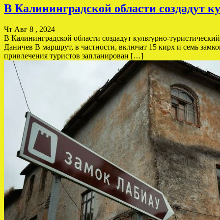
В Калининградской области создадут к
Чт Авг 8 , 2024
В Калининградской области создадут культурно-туристически
Даничев В маршрут, в частности, включат 15 кирх и семь зам
привлечения туристов запланирован […]