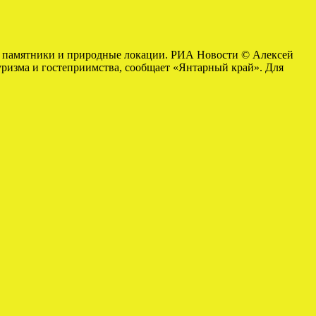
ие памятники и природные локации. РИА Новости © Алексей
уризма и гостеприимства, сообщает «Янтарный край». Для