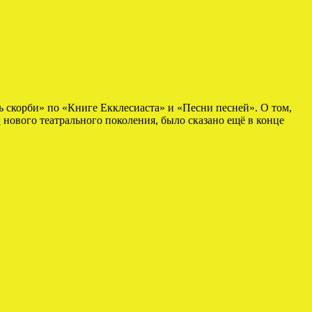
 скорби» по «Книге Екклесиаста» и «Песни песней». О том,
ового театрального поколения, было сказано ещё в конце