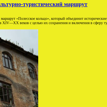
ультурно-туристический маршрут
й маршрут «Полесское кольцо», который объединит историческ
ков XIV—XX веков с целью их сохранения и включения в сферу т