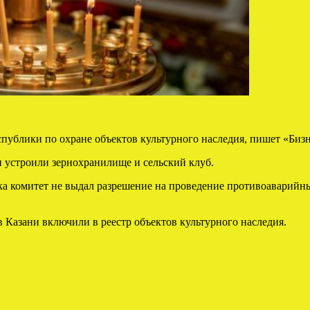
публики по охране объектов культурного наследия, пишет «Бизн
ии устроили зернохранилище и сельский клуб.
ока комитет не выдал разрешение на проведение противоаварийны
 Казани включили в реестр объектов культурного наследия.