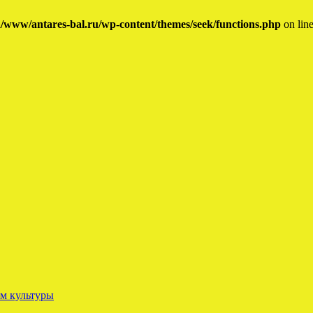
/www/antares-bal.ru/wp-content/themes/seek/functions.php
on lin
ом культуры