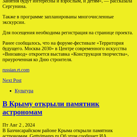
Занятия будут интересны и взрослым, и детям», — рассказала
Сергунина.
Также в программе запланированы многочисленные
экскурсии.
Для посещения необходима регистрация на странице проекта.
Ранее сообщалось, что на форуме-фестивале «Территория
будущего. Москва 2030» в Центре современного искусства
«Винзавод» откроется выставка «Конструкция творчества»,
приуроченная ко Дню строителя.
russian.rt.com
Next Post
Культура
В Крыму открыли памятник
астрономам
Пт Авг 2 , 2024
В Бахчисарайском районе Крыма открыли памятник
астрономам. Gettyimages.ru Об этом сообщает ИА