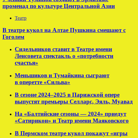
променад по культуре Центральной Азии
Театр
В театре кукол на Алтае Пушкина смешают с
Гоголем
Сидельников ставит в Театре имени
Ленсовета спектакль о «потребности
счастья»
Меньшиков и Тумайкина сыграют
в оперетте «Сильва»
В сезоне 2024–2025 в Парижской опере
выпустят премьеры Селларс, Эяль, Муавад
На «Балтийские сезоны — 2024» приедут
«Сатирикон» и Театр имени Маяковского
В Пермском театре кукол покажут «игры