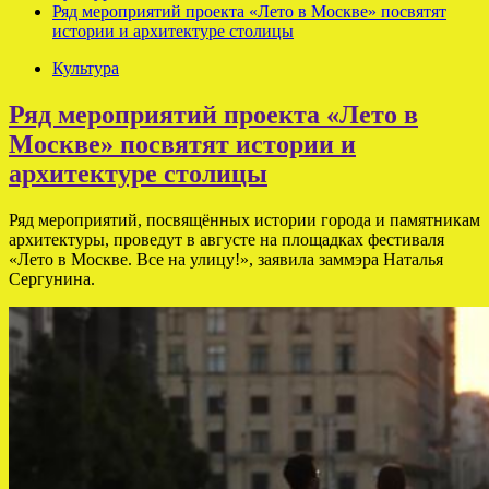
Ряд мероприятий проекта «Лето в Москве» посвятят
истории и архитектуре столицы
Культура
Ряд мероприятий проекта «Лето в
Москве» посвятят истории и
архитектуре столицы
Ряд мероприятий, посвящённых истории города и памятникам
архитектуры, проведут в августе на площадках фестиваля
«Лето в Москве. Все на улицу!», заявила заммэра Наталья
Сергунина.