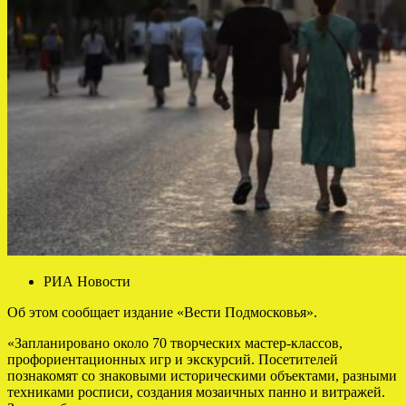
РИА Новости
Об этом сообщает издание «Вести Подмосковья».
«Запланировано около 70 творческих мастер-классов,
профориентационных игр и экскурсий. Посетителей
познакомят со знаковыми историческими объектами, разными
техниками росписи, создания мозаичных панно и витражей.