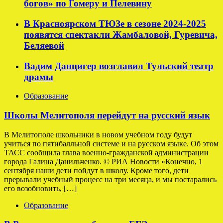
богов» по Гомеру и Пелевину
В Красноярском ТЮЗе в сезоне 2024-2025
появятся спектакли Жамбаловой, Гуревича,
Беляевой
Вадим Данцигер возглавил Тульский театр
драмы
Образование
Школы Мелитополя перейдут на русский язык
В Мелитополе школьники в новом учебном году будут
учиться по пятибалльной системе и на русском языке. Об этом
ТАСС сообщила глава военно-гражданской администрации
города Галина Данильченко. © РИА Новости «Конечно, 1
сентября наши дети пойдут в школу. Кроме того, дети
прерывали учебный процесс на три месяца, и мы постарались
его возобновить, […]
Образование