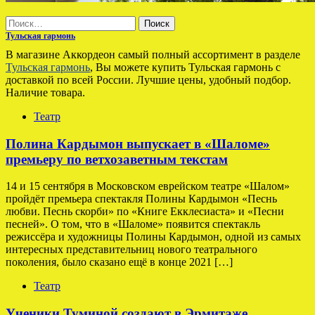
Найти:
Тульская гармонь
В магазине Аккордеон самый полный ассортимент в разделе
Тульская гармонь
, Вы можете купить Тульская гармонь с
доставкой по всей России. Лучшие цены, удобный подбор.
Наличие товара.
Театр
Полина Кардымон выпускает в «Шаломе»
премьеру по ветхозаветным текстам
14 и 15 сентября в Московском еврейском театре «Шалом»
пройдёт премьера спектакля Полины Кардымон «Песнь
любви. Песнь скорби» по «Книге Екклесиаста» и «Песни
песней». О том, что в «Шаломе» появится спектакль
режиссёра и художницы Полины Кардымон, одной из самых
интересных представительниц нового театрального
поколения, было сказано ещё в конце 2021 […]
Театр
Ученики Туминой создают в Эрмитаже