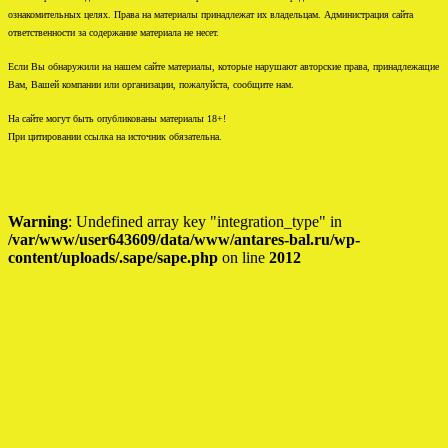
ознакомительных целях. Права на материалы принадлежат их владельцам. Администрация сайта
ответственности за содержание материала не несет.
Если Вы обнаружили на нашем сайте материалы, которые нарушают авторские права, принадлежащие
Вам, Вашей компании или организации, пожалуйста, сообщите нам.
На сайте могут быть опубликованы материалы 18+!
При цитировании ссылка на источник обязательна.
Warning
: Undefined array key "integration_type" in
/var/www/user643609/data/www/antares-bal.ru/wp-
content/uploads/.sape/sape.php
on line
2012