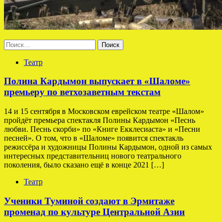
Найти:
Театр
Полина Кардымон выпускает в «Шаломе»
премьеру по ветхозаветным текстам
14 и 15 сентября в Московском еврейском театре «Шалом»
пройдёт премьера спектакля Полины Кардымон «Песнь
любви. Песнь скорби» по «Книге Екклесиаста» и «Песни
песней». О том, что в «Шаломе» появится спектакль
режиссёра и художницы Полины Кардымон, одной из самых
интересных представительниц нового театрального
поколения, было сказано ещё в конце 2021 […]
Театр
Ученики Туминой создают в Эрмитаже
променад по культуре Центральной Азии