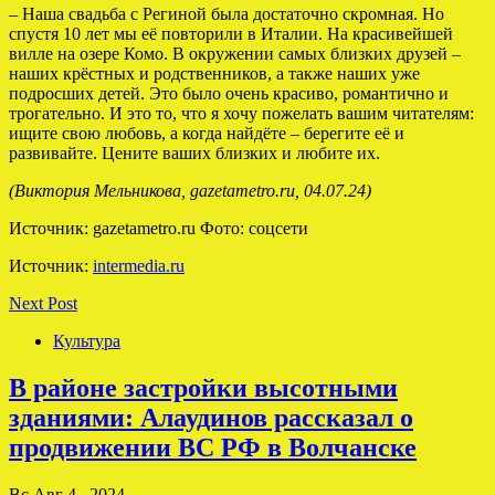
– Наша свадьба с Региной была достаточно скромная. Но
спустя 10 лет мы её повторили в Италии. На красивейшей
вилле на озере Комо. В окружении самых близких друзей –
наших крёстных и родственников, а также наших уже
подросших детей. Это было очень красиво, романтично и
трогательно. И это то, что я хочу пожелать вашим читателям:
ищите свою любовь, а когда найдёте – берегите её и
развивайте. Цените ваших близких и любите их.
(Виктория Мельникова, gazetametro.ru, 04.07.24)
Источник: gazetametro.ru Фото: соцсети
Источник:
intermedia.ru
Next Post
Культура
В районе застройки высотными
зданиями: Алаудинов рассказал о
продвижении ВС РФ в Волчанске
Вс Авг 4 , 2024