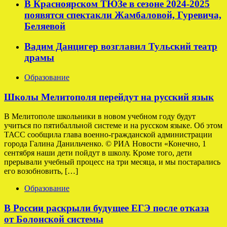
В Красноярском ТЮЗе в сезоне 2024-2025
появятся спектакли Жамбаловой, Гуревича,
Беляевой
Вадим Данцигер возглавил Тульский театр
драмы
Образование
Школы Мелитополя перейдут на русский язык
В Мелитополе школьники в новом учебном году будут
учиться по пятибалльной системе и на русском языке. Об этом
ТАСС сообщила глава военно-гражданской администрации
города Галина Данильченко. © РИА Новости «Конечно, 1
сентября наши дети пойдут в школу. Кроме того, дети
прерывали учебный процесс на три месяца, и мы постарались
его возобновить, […]
Образование
В России раскрыли будущее ЕГЭ после отказа
от Болонской системы