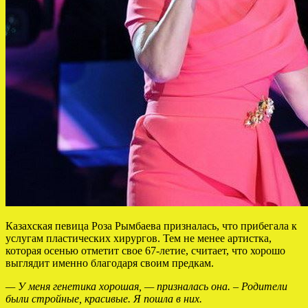
Казахская певица Роза Рымбаева призналась, что прибегала к
услугам пластических хирургов. Тем не менее артистка,
которая осенью отметит свое 67-летие, считает, что хорошо
выглядит именно благодаря своим предкам.
— У меня генетика хорошая, — призналась она. – Родители
были стройные, красивые. Я пошла в них.