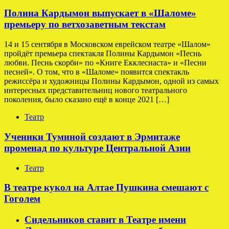
Полина Кардымон выпускает в «Шаломе»
премьеру по ветхозаветным текстам
14 и 15 сентября в Московском еврейском театре «Шалом»
пройдёт премьера спектакля Полины Кардымон «Песнь
любви. Песнь скорби» по «Книге Екклесиаста» и «Песни
песней». О том, что в «Шаломе» появится спектакль
режиссёра и художницы Полины Кардымон, одной из самых
интересных представительниц нового театрального
поколения, было сказано ещё в конце 2021 […]
Театр
Ученики Туминой создают в Эрмитаже
променад по культуре Центральной Азии
Театр
В театре кукол на Алтае Пушкина смешают с
Гоголем
Сидельников ставит в Театре имени