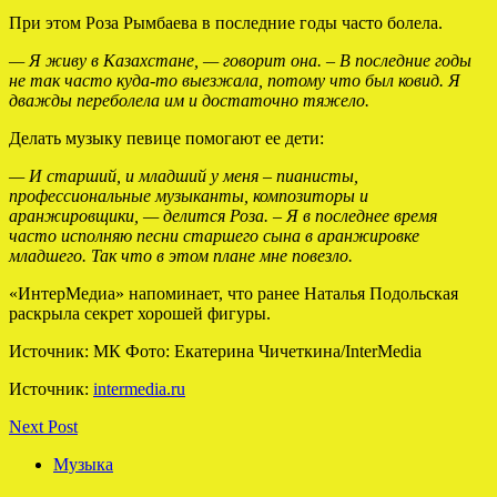
При этом Роза Рымбаева в последние годы часто болела.
— Я живу в Казахстане, — говорит она. – В последние годы
не так часто куда-то выезжала, потому что был ковид. Я
дважды переболела им и достаточно тяжело.
Делать музыку певице помогают ее дети:
— И старший, и младший у меня – пианисты,
профессиональные музыканты, композиторы и
аранжировщики, — делится Роза. – Я в последнее время
часто исполняю песни старшего сына в аранжировке
младшего. Так что в этом плане мне повезло.
«ИнтерМедиа» напоминает, что ранее Наталья Подольская
раскрыла секрет хорошей фигуры.
Источник: МК Фото: Екатерина Чичеткина/InterMedia
Источник:
intermedia.ru
Next Post
Музыка