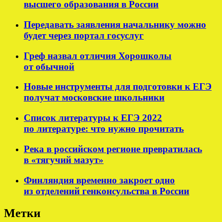
высшего образования в России
Передавать заявления начальнику можно
будет через портал госуслуг
Греф назвал отличия Хорошколы
от обычной
Новые инструменты для подготовки к ЕГЭ
получат московские школьники
Список литературы к ЕГЭ 2022
по литературе: что нужно прочитать
Река в российском регионе превратилась
в «тягучий мазут»
Финляндия временно закроет одно
из отделений генконсульства в России
Метки