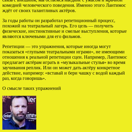
комедией человеческого поведения. Именно этого Лантимос
ждёт от своих талантливых актёров.
За годы работы он разработал репетиционный процесс,
похожий на театральный лагерь. Его цель — получить
физические, инстинктивные и смелые выступления, которые
являются ключевыми для его фильмов.
Репетиции — это упражнения, которые иногда могут
показаться «глупыми театральными играми», не имеющими
отношения к реальной репетиции сцен. Например, Лантимос
предлагает актёрам играть в «музыкальные стулья» во время
заучивания реплик. Или он может дать актёру конкретное
действие, например: «вставай и бери чашку с водой каждый
раз, когда говоришь».
О смысле таких упражнений