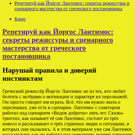
Репетируй как Йоргос Лантимос: секреты режиссуры и
сценарного мастерства от греческого постановщика
Кино
Репетируй как Йоргос Лантимос:
секреты режиссуры и сценарного
мастерства от греческого
постановщика
Нарушай правила и доверяй
инстинктам
Греческий режиссёр Йоргос Лантимос не из тех, кто любит
болтать с актёрами о мотивации и характере их персонажей.
Он просто говорит им играть. Всё, что им нужно знать о
персонажах, уже есть в сценарии. Лантимос с соавтором
работал над сценарием «Видов доброты» пять лет. Сказка-
триптих, как называет её сам Лантимос, состоит из трёх
новелл и рассказывает о трёх странных людях и ситуациях, в
которых они оказались. А в этом материале уже сам Лантимос
рассказывает, как он работал над сценарием, почему нарушает