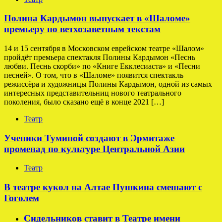
Полина Кардымон выпускает в «Шаломе»
премьеру по ветхозаветным текстам
14 и 15 сентября в Московском еврейском театре «Шалом»
пройдёт премьера спектакля Полины Кардымон «Песнь
любви. Песнь скорби» по «Книге Екклесиаста» и «Песни
песней». О том, что в «Шаломе» появится спектакль
режиссёра и художницы Полины Кардымон, одной из самых
интересных представительниц нового театрального
поколения, было сказано ещё в конце 2021 […]
Театр
Ученики Туминой создают в Эрмитаже
променад по культуре Центральной Азии
Театр
В театре кукол на Алтае Пушкина смешают с
Гоголем
Сидельников ставит в Театре имени