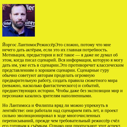
Йоргос ЛантимосРежиссёрЭто сложно, потому что мне
нечего дать актёрам, если это их главная потребность.
Мотивация, предыстория и всё такое — я даже не думал об
этом, когда писал сценарий. Вся информация, которую я могу
дать им, уже есть в сценарии.Это противоречит классическим
представлениям о хорошем сценарии. Сценарные гуру
обычно советуют авторам проделать огромную
предварительную работу, создать правила сюжетного мира
(неважно, насколько фантастического) и событий,
предшествующих истории. Чтобы даже без экспозиции мир и
персонажи казались зрителям наполненными.
Но Лантимоса и Филиппа вряд ли можно упрекнуть в
лентяйстве: они работали над сценарием пять лет, и проект
сильно эволюционировал в ходе многочисленных
переписываний, прежде чем требовательный режиссёр счёл
его готовым к съёмкам. Однако они пропускают этот аспект,