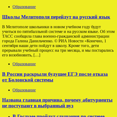
Образование
Школы Мелитополя перейдут на русский язык
В Мелитополе школьники в новом учебном году будут
учиться по пятибалльной системе и на русском языке. Об этом
ТАСС сообщила глава военно-гражданской администрации
города Галина Данильченко. © РИА Новости «Конечно, 1
сентября наши дети пойдут в школу. Кроме того, дети
прерывали учебный процесс на три месяца, и мы постарались
его возобновить, […]
Образование
В России раскрыли будущее ЕГЭ после отказа
от Болонской системы
Образование
Названа главная причина, почему абитуриенты
не поступают в выбранный вуз
В Госдуме пройдут слушания по системе