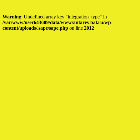
Warning
: Undefined array key "integration_type" in
/var/www/user643609/data/www/antares-bal.ru/wp-
content/uploads/.sape/sape.php
on line
2012