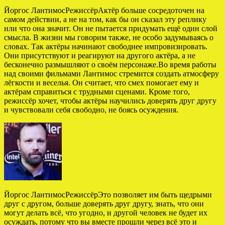
Йоргос ЛантимосРежиссёрАктёр больше сосредоточен на
самом действии, а не на том, как бы он сказал эту реплику
или что она значит. Он не пытается придумать ещё один слой
смысла. В жизни мы говорим также, не особо задумываясь о
словах. Так актёры начинают свободнее импровизировать.
Они присутствуют и реагируют на другого актёра, а не
бесконечно размышляют о своём персонаже.Во время работы
над своими фильмами Лантимос стремится создать атмосферу
лёгкости и веселья. Он считает, что смех помогает ему и
актёрам справиться с трудными сценами. Кроме того,
режиссёр хочет, чтобы актёры научились доверять друг другу
и чувствовали себя свободно, не боясь осуждения.
Йоргос ЛантимосРежиссёрЭто позволяет им быть щедрыми
друг с другом, больше доверять друг другу, знать, что они
могут делать всё, что угодно, и другой человек не будет их
осуждать, потому что вы вместе прошли через всё это и