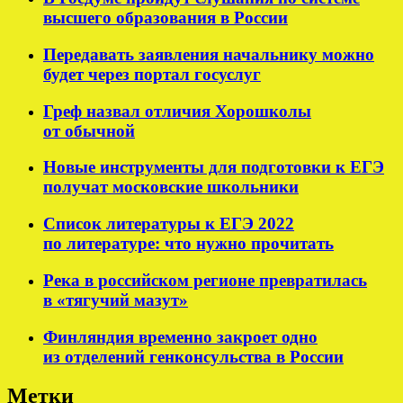
высшего образования в России
Передавать заявления начальнику можно
будет через портал госуслуг
Греф назвал отличия Хорошколы
от обычной
Новые инструменты для подготовки к ЕГЭ
получат московские школьники
Список литературы к ЕГЭ 2022
по литературе: что нужно прочитать
Река в российском регионе превратилась
в «тягучий мазут»
Финляндия временно закроет одно
из отделений генконсульства в России
Метки