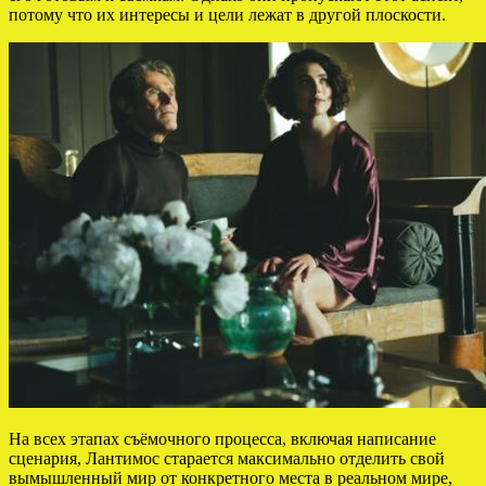
потому что их интересы и цели лежат в другой плоскости.
На всех этапах съёмочного процесса, включая написание
сценария, Лантимос старается максимально отделить свой
вымышленный мир от конкретного места в реальном мире,