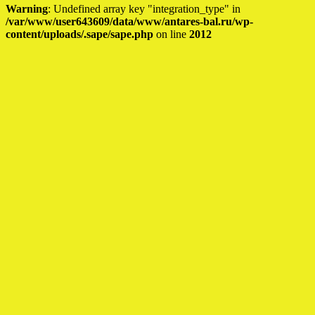
Warning
: Undefined array key "integration_type" in
/var/www/user643609/data/www/antares-bal.ru/wp-
content/uploads/.sape/sape.php
on line
2012