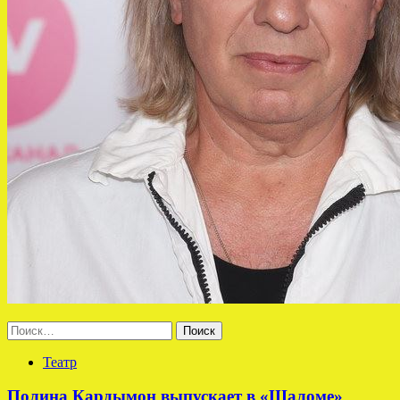
Найти:
Театр
Полина Кардымон выпускает в «Шаломе»