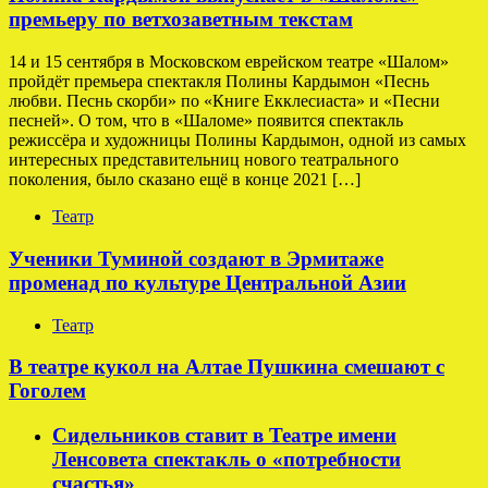
премьеру по ветхозаветным текстам
14 и 15 сентября в Московском еврейском театре «Шалом»
пройдёт премьера спектакля Полины Кардымон «Песнь
любви. Песнь скорби» по «Книге Екклесиаста» и «Песни
песней». О том, что в «Шаломе» появится спектакль
режиссёра и художницы Полины Кардымон, одной из самых
интересных представительниц нового театрального
поколения, было сказано ещё в конце 2021 […]
Театр
Ученики Туминой создают в Эрмитаже
променад по культуре Центральной Азии
Театр
В театре кукол на Алтае Пушкина смешают с
Гоголем
Сидельников ставит в Театре имени
Ленсовета спектакль о «потребности
счастья»