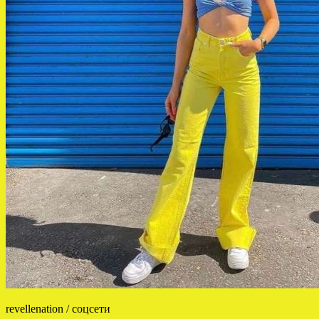
revellenation / соцсети