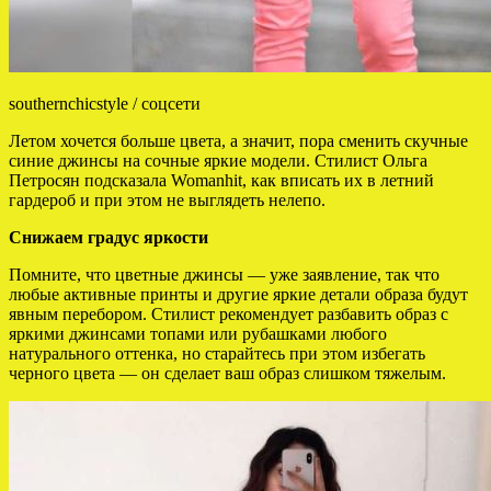
southernchicstyle / соцсети
Летом хочется больше цвета, а значит, пора сменить скучные
синие джинсы на сочные яркие модели. Стилист Ольга
Петросян подсказала Womanhit, как вписать их в летний
гардероб и при этом не выглядеть нелепо.
Снижаем градус яркости
Помните, что цветные джинсы — уже заявление, так что
любые активные принты и другие яркие детали образа будут
явным перебором. Стилист рекомендует разбавить образ с
яркими джинсами топами или рубашками любого
натурального оттенка, но старайтесь при этом избегать
черного цвета — он сделает ваш образ слишком тяжелым.