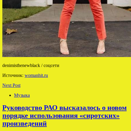
denimisthenewblack / соцсети
Источник:
womanhit.ru
Next Post
Музыка
Руководство РАО высказалось о новом
порядке использования «сиротских»
произведений