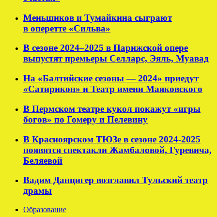
Меньшиков и Тумайкина сыграют
в оперетте «Сильва»
В сезоне 2024–2025 в Парижской опере
выпустят премьеры Селларс, Эяль, Муавад
На «Балтийские сезоны — 2024» приедут
«Сатирикон» и Театр имени Маяковского
В Пермском театре кукол покажут «игры
богов» по Гомеру и Пелевину
В Красноярском ТЮЗе в сезоне 2024-2025
появятся спектакли Жамбаловой, Гуревича,
Беляевой
Вадим Данцигер возглавил Тульский театр
драмы
Образование