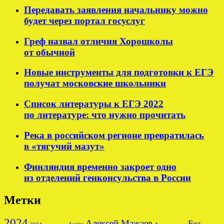
Передавать заявления начальнику можно
будет через портал госуслуг
Греф назвал отличия Хорошколы
от обычной
Новые инструменты для подготовки к ЕГЭ
получат московские школьники
Список литературы к ЕГЭ 2022
по литературе: что нужно прочитать
Река в российском регионе превратилась
в «тягучий мазут»
Финляндия временно закроет одно
из отделений генконсульства в России
Метки
2024
Алексей Мажаев
Без