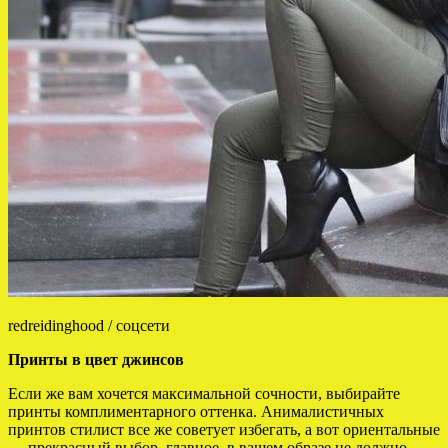
redreidinghood / соцсети
Принты в цвет джинсов
Если же вам хочется максимальной сочности, выбирайте
принты комплиментарного оттенка. Анималистичных
принтов стилист все же советует избегать, а вот ориентальные
— прекрасный выбор, главное, в вашем образе не должно