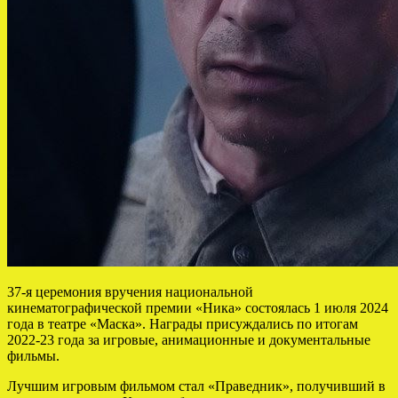
37-я церемония вручения национальной
кинематографической премии «Ника» состоялась 1 июля 2024
года в театре «Маска». Награды присуждались по итогам
2022-23 года за игровые, анимационные и документальные
фильмы.
Лучшим игровым фильмом стал «Праведник», получивший в