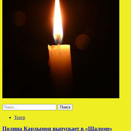
Найти:
Театр
Полина Кардымон выпускает в «Шаломе»