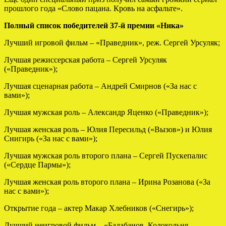
прошлого года «Слово пацана. Кровь на асфальте».
Полный список победителей 37-й премии «Ника»
Лучший игровой фильм – «Праведник», реж. Сергей Урсуляк;
Лучшая режиссерская работа – Сергей Урсуляк
(«Праведник»);
Лучшая сценарная работа – Андрей Смирнов («За нас с
вами»);
Лучшая мужская роль – Александр Яценко («Праведник»);
Лучшая женская роль – Юлия Пересильд («Вызов») и Юлия
Снигирь («За нас с вами»);
Лучшая мужская роль второго плана – Сергей Пускепалис
(«Сердце Пармы»);
Лучшая женская роль второго плана – Ирина Розанова («За
нас с вами»);
Открытие года – актер Макар Хлебников («Снегирь»);
Лучший неигровой фильм – «Балабанов. Колокольня.