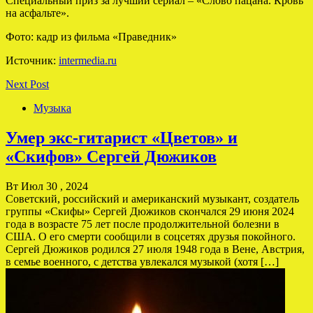
Специальный приз за лучший сериал – «Слово пацана. Кровь
на асфальте».
Фото: кадр из фильма «Праведник»
Источник:
intermedia.ru
Next Post
Музыка
Умер экс-гитарист «Цветов» и
«Скифов» Сергей Дюжиков
Вт Июл 30 , 2024
Советский, российский и американский музыкант, создатель
группы «Скифы» Сергей Дюжиков скончался 29 июня 2024
года в возрасте 75 лет после продолжительной болезни в
США. О его смерти сообщили в соцсетях друзья покойного.
Сергей Дюжиков родился 27 июля 1948 года в Вене, Австрия,
в семье военного, с детства увлекался музыкой (хотя […]