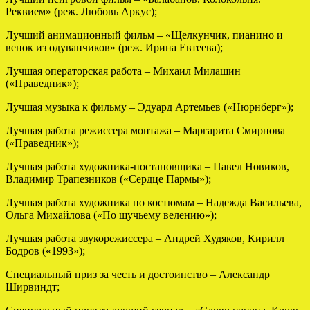
Реквием» (реж. Любовь Аркус);
Лучший анимационный фильм – «Щелкунчик, пианино и
венок из одуванчиков» (реж. Ирина Евтеева);
Лучшая операторская работа – Михаил Милашин
(«Праведник»);
Лучшая музыка к фильму – Эдуард Артемьев («Нюрнберг»);
Лучшая работа режиссера монтажа – Маргарита Смирнова
(«Праведник»);
Лучшая работа художника-постановщика – Павел Новиков,
Владимир Трапезников («Сердце Пармы»);
Лучшая работа художника по костюмам – Надежда Васильева,
Ольга Михайлова («По щучьему велению»);
Лучшая работа звукорежиссера – Андрей Худяков, Кирилл
Бодров («1993»);
Специальный приз за честь и достоинство – Александр
Ширвиндт;