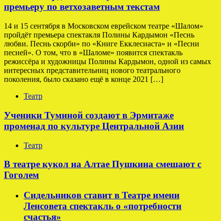
премьеру по ветхозаветным текстам
14 и 15 сентября в Московском еврейском театре «Шалом»
пройдёт премьера спектакля Полины Кардымон «Песнь
любви. Песнь скорби» по «Книге Екклесиаста» и «Песни
песней». О том, что в «Шаломе» появится спектакль
режиссёра и художницы Полины Кардымон, одной из самых
интересных представительниц нового театрального
поколения, было сказано ещё в конце 2021 […]
Театр
Ученики Туминой создают в Эрмитаже
променад по культуре Центральной Азии
Театр
В театре кукол на Алтае Пушкина смешают с
Гоголем
Сидельников ставит в Театре имени
Ленсовета спектакль о «потребности
счастья»