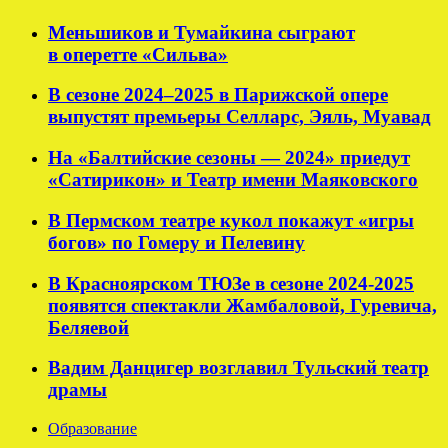
Меньшиков и Тумайкина сыграют
в оперетте «Сильва»
В сезоне 2024–2025 в Парижской опере
выпустят премьеры Селларс, Эяль, Муавад
На «Балтийские сезоны — 2024» приедут
«Сатирикон» и Театр имени Маяковского
В Пермском театре кукол покажут «игры
богов» по Гомеру и Пелевину
В Красноярском ТЮЗе в сезоне 2024-2025
появятся спектакли Жамбаловой, Гуревича,
Беляевой
Вадим Данцигер возглавил Тульский театр
драмы
Образование