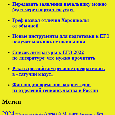
Передавать заявления начальнику можно
будет через портал госуслуг
Греф назвал отличия Хорошколы
от обычной
Новые инструменты для подготовки к ЕГЭ
получат московские школьники
Список литературы к ЕГЭ 2022
по литературе: что нужно прочитать
Река в российском регионе превратилась
в «тягучий мазут»
Финляндия временно закроет одно
из отделений генконсульства в России
Метки
2024
Алексей Мажаев
Без
Актёр
2024 премьера
Архитектура