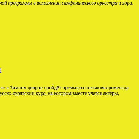
ной программы в исполнении симфонического оркестра и хора.
и
ая» в Зимнем дворце пройдёт премьера спектакля-променада
ско-бурятский курс, на котором вместе учатся актёры,