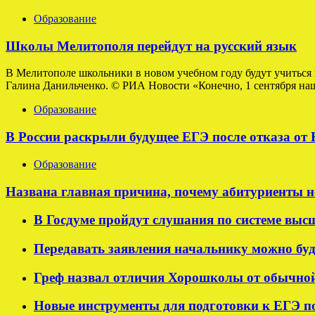
Образование
Школы Мелитополя перейдут на русский язык
В Мелитополе школьники в новом учебном году будут учиться 
Галина Данильченко. © РИА Новости «Конечно, 1 сентября наши
Образование
В России раскрыли будущее ЕГЭ после отказа от
Образование
Названа главная причина, почему абитуриенты н
В Госдуме пройдут слушания по системе выс
Передавать заявления начальнику можно буде
Греф назвал отличия Хорошколы от обычно
Новые инструменты для подготовки к ЕГЭ п