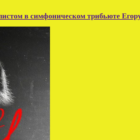
листом в симфоническом трибьюте Егор