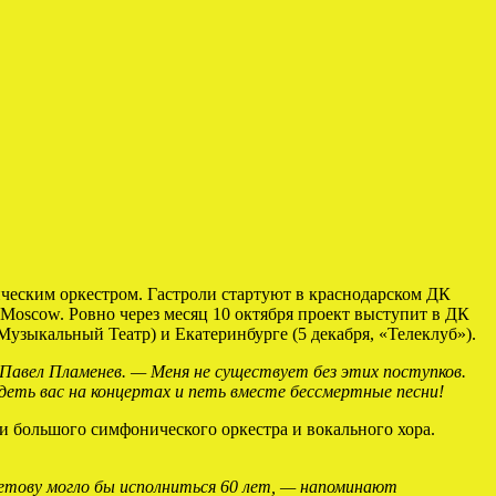
ическим оркестром. Гастроли стартуют в краснодарском ДК
 Moscow. Ровно через месяц 10 октября проект выступит в ДК
Музыкальный Театр) и Екатеринбурге (5 декабря, «Телеклуб»).
Павел Пламенев. — Меня не существует без этих поступков.
деть вас на концертах и петь вместе бессмертные песни!
 большого симфонического оркестра и вокального хора.
Летову могло бы исполниться 60 лет, — напоминают