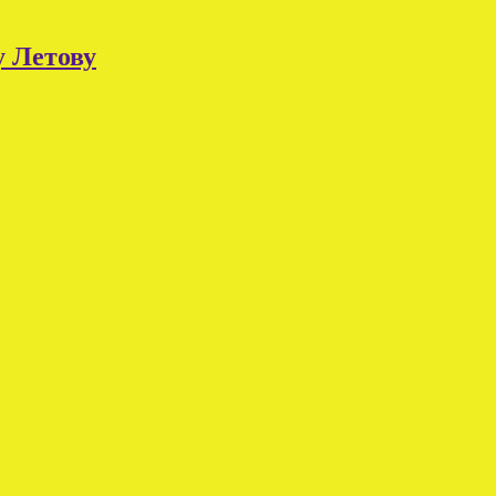
у Летову