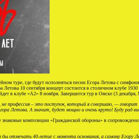
йном туре, где будут исполняться песни Егора Летова с симфон
а Летова 10 сентября концерт состоится в столичном клубе 1930
ет в клубе «А2» 8 ноября. Завершится тур в Омске (3 декабря, 
 не профессия – это поступок, который я совершаю, — говорит 
ора Летова. А значит, будет мощно и очень круто! Буду рад ви
е знаковые композиции «Гражданской обороны» в сопровождении
а бы отмечать 40-летие с момента основания, а самому Егору 