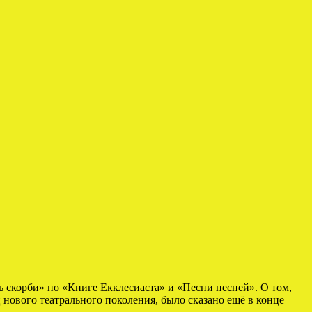
 скорби» по «Книге Екклесиаста» и «Песни песней». О том,
ового театрального поколения, было сказано ещё в конце