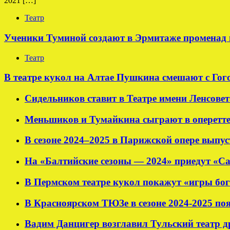
2021 […]
Театр
Ученики Туминой создают в Эрмитаже променад 
Театр
В театре кукол на Алтае Пушкина смешают с Гог
Сидельников ставит в Театре имени Ленсовет
Меньшиков и Тумайкина сыграют в оперетт
В сезоне 2024–2025 в Парижской опере выпу
На «Балтийские сезоны — 2024» приедут «С
В Пермском театре кукол покажут «игры бог
В Красноярском ТЮЗе в сезоне 2024-2025 по
Вадим Данцигер возглавил Тульский театр 