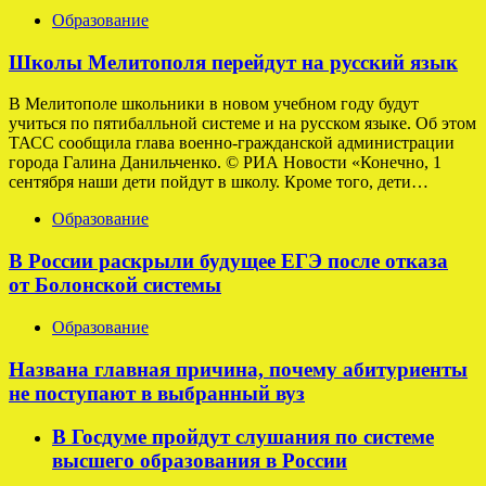
Образование
Школы Мелитополя перейдут на русский язык
В Мелитополе школьники в новом учебном году будут
учиться по пятибалльной системе и на русском языке. Об этом
ТАСС сообщила глава военно-гражданской администрации
города Галина Данильченко. © РИА Новости «Конечно, 1
сентября наши дети пойдут в школу. Кроме того, дети…
Образование
В России раскрыли будущее ЕГЭ после отказа
от Болонской системы
Образование
Названа главная причина, почему абитуриенты
не поступают в выбранный вуз
В Госдуме пройдут слушания по системе
высшего образования в России