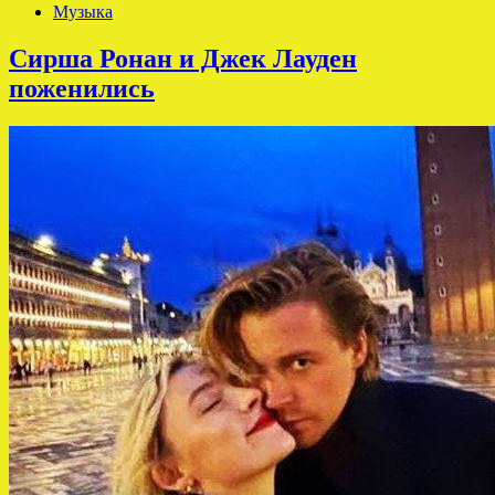
Музыка
Сирша Ронан и Джек Лауден
поженились