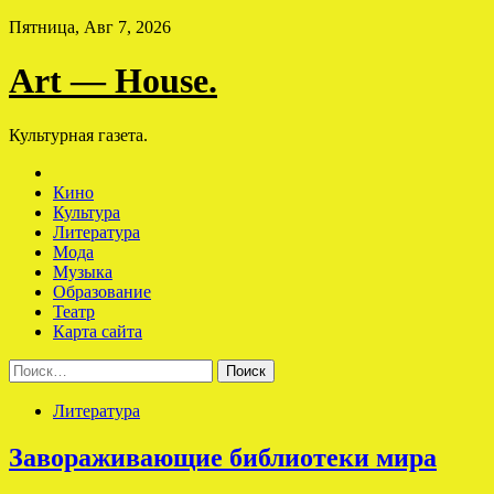
Skip
Пятница, Авг 7, 2026
to
content
Art — House.
Культурная газета.
Кино
Культура
Литература
Мода
Музыка
Образование
Театр
Карта сайта
Найти:
Литература
Завораживающие библиотеки мира