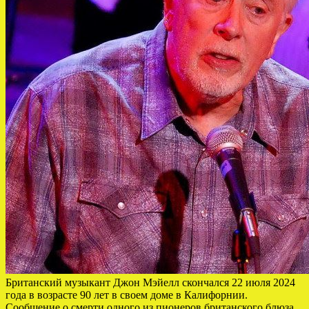
Британский музыкант Джон Мэйелл скончался 22 июля 2024
года в возрасте 90 лет в своем доме в Калифорнии.
Сообщение о смерти одного из пионеров британского блюза