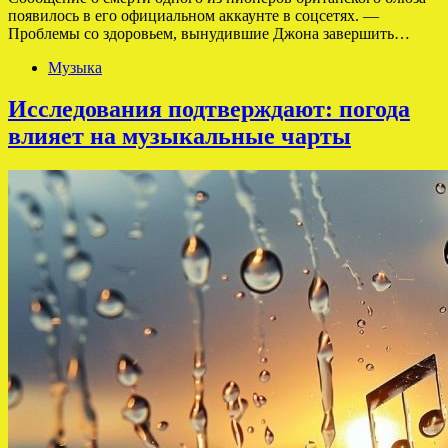
появилось в его официальном аккаунте в соцсетях. —
Проблемы со здоровьем, вынудившие Джона завершить…
Музыка
Исследования подтверждают: погода
влияет на музыкальные чарты