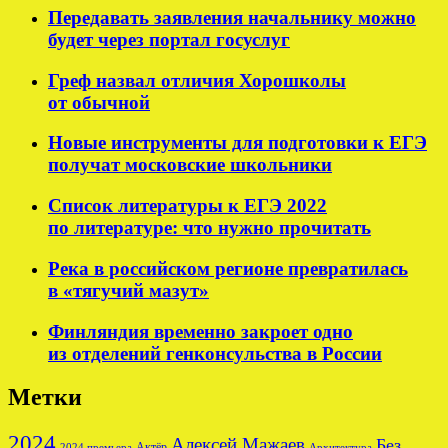
Передавать заявления начальнику можно
будет через портал госуслуг
Греф назвал отличия Хорошколы
от обычной
Новые инструменты для подготовки к ЕГЭ
получат московские школьники
Список литературы к ЕГЭ 2022
по литературе: что нужно прочитать
Река в российском регионе превратилась
в «тягучий мазут»
Финляндия временно закроет одно
из отделений генконсульства в России
Метки
2024
Алексей Мажаев
Без
Актёр
2024 премьера
Архитектура