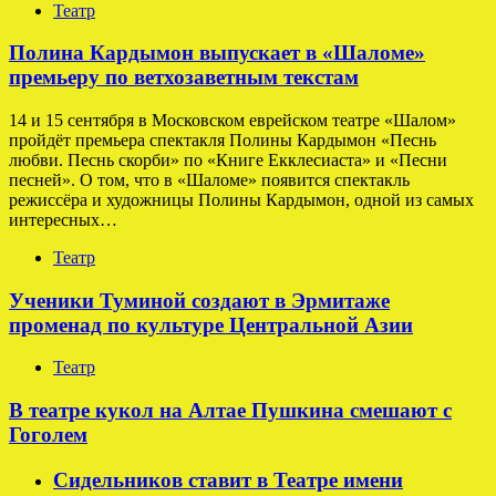
Театр
Полина Кардымон выпускает в «Шаломе»
премьеру по ветхозаветным текстам
14 и 15 сентября в Московском еврейском театре «Шалом»
пройдёт премьера спектакля Полины Кардымон «Песнь
любви. Песнь скорби» по «Книге Екклесиаста» и «Песни
песней». О том, что в «Шаломе» появится спектакль
режиссёра и художницы Полины Кардымон, одной из самых
интересных…
Театр
Ученики Туминой создают в Эрмитаже
променад по культуре Центральной Азии
Театр
В театре кукол на Алтае Пушкина смешают с
Гоголем
Сидельников ставит в Театре имени