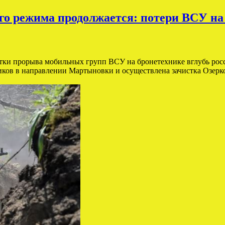
го режима продолжается: потери ВСУ на
тки прорыва мобильных групп ВСУ на бронетехнике вглубь росс
ков в направлении Мартыновки и осуществлена зачистка Озерко