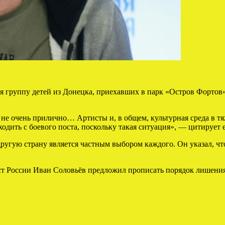
я группу детей из Донецка, приехавших в парк «Остров Фортов» 
то не очень прилично… Артисты и, в общем, культурная среда в 
ходить с боевого поста, поскольку такая ситуация», — цитирует
ругую страну является частным выбором каждого. Он указал, что
ст России Иван Соловьёв предложил прописать порядок лишения