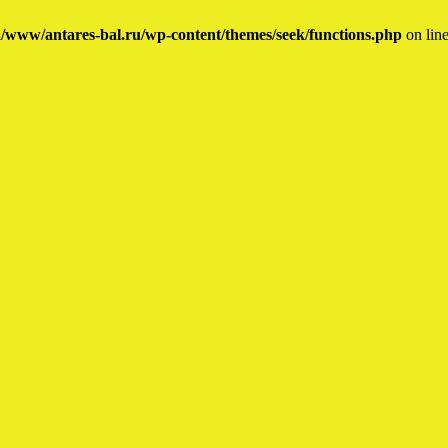
/www/antares-bal.ru/wp-content/themes/seek/functions.php
on lin