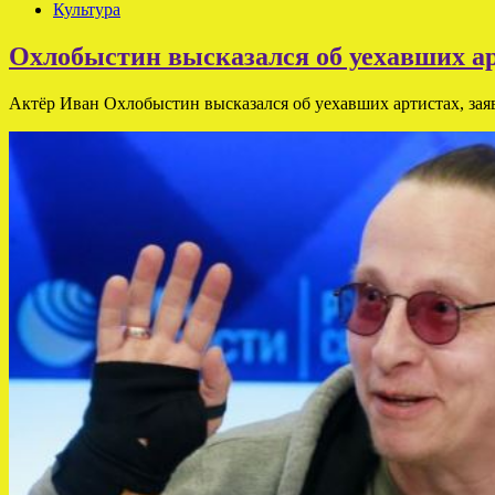
Культура
Охлобыстин высказался об уехавших а
Актёр Иван Охлобыстин высказался об уехавших артистах, заяв