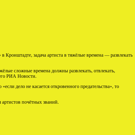
в Кронштадте, задача артиста в тяжёлые времена — развлекать
тяжёлые сложные времена должны развлекать, отвлекать,
 его РИА Новости.
 «если дело не касается откровенного предательства», то
 артистов почётных званий.