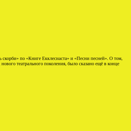
 скорби» по «Книге Екклесиаста» и «Песни песней». О том,
ового театрального поколения, было сказано ещё в конце