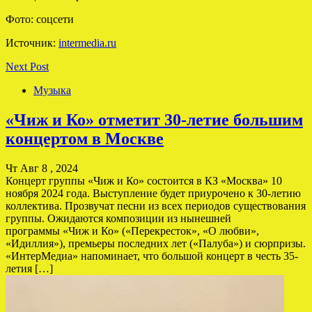
Фото: соцсети
Источник:
intermedia.ru
Next Post
Музыка
«Чиж и Ко» отметит 30-летие большим
концертом в Москве
Чт Авг 8 , 2024
Концерт группы «Чиж и Ко» состоится в КЗ «Москва» 10
ноября 2024 года. Выступление будет приурочено к 30-летию
коллектива. Прозвучат песни из всех периодов существования
группы. Ожидаются композиции из нынешней
программы «Чиж и Ко» («Перекресток», «О любви»,
«Идиллия»), премьеры последних лет («Палуба») и сюрпризы.
«ИнтерМедиа» напоминает, что большой концерт в честь 35-
летия […]