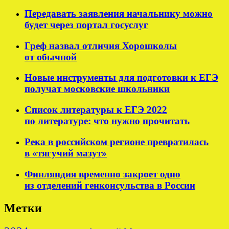
Передавать заявления начальнику можно
будет через портал госуслуг
Греф назвал отличия Хорошколы
от обычной
Новые инструменты для подготовки к ЕГЭ
получат московские школьники
Список литературы к ЕГЭ 2022
по литературе: что нужно прочитать
Река в российском регионе превратилась
в «тягучий мазут»
Финляндия временно закроет одно
из отделений генконсульства в России
Метки