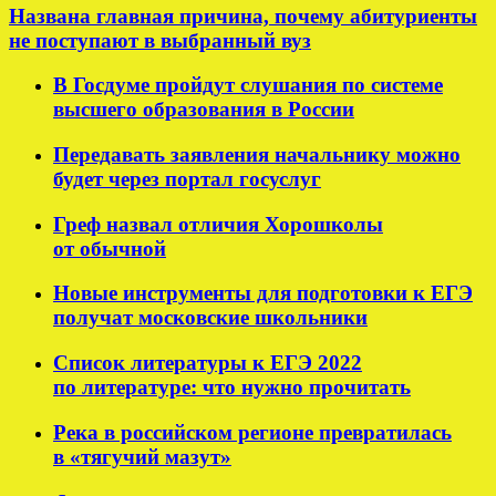
Названа главная причина, почему абитуриенты
не поступают в выбранный вуз
В Госдуме пройдут слушания по системе
высшего образования в России
Передавать заявления начальнику можно
будет через портал госуслуг
Греф назвал отличия Хорошколы
от обычной
Новые инструменты для подготовки к ЕГЭ
получат московские школьники
Список литературы к ЕГЭ 2022
по литературе: что нужно прочитать
Река в российском регионе превратилась
в «тягучий мазут»