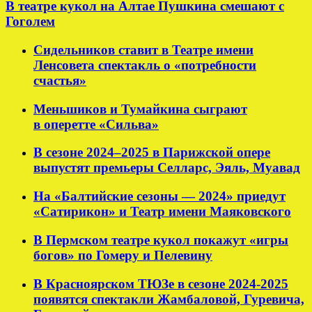
В театре кукол на Алтае Пушкина смешают с
Гоголем
Сидельников ставит в Театре имени
Ленсовета спектакль о «потребности
счастья»
Меньшиков и Тумайкина сыграют
в оперетте «Сильва»
В сезоне 2024–2025 в Парижской опере
выпустят премьеры Селларс, Эяль, Муавад
На «Балтийские сезоны — 2024» приедут
«Сатирикон» и Театр имени Маяковского
В Пермском театре кукол покажут «игры
богов» по Гомеру и Пелевину
В Красноярском ТЮЗе в сезоне 2024-2025
появятся спектакли Жамбаловой, Гуревича,