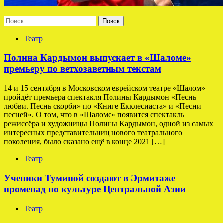
Найти:
Театр
Полина Кардымон выпускает в «Шаломе»
премьеру по ветхозаветным текстам
14 и 15 сентября в Московском еврейском театре «Шалом»
пройдёт премьера спектакля Полины Кардымон «Песнь
любви. Песнь скорби» по «Книге Екклесиаста» и «Песни
песней». О том, что в «Шаломе» появится спектакль
режиссёра и художницы Полины Кардымон, одной из самых
интересных представительниц нового театрального
поколения, было сказано ещё в конце 2021 […]
Театр
Ученики Туминой создают в Эрмитаже
променад по культуре Центральной Азии
Театр