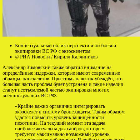
Концептуальный облик перспективной боевой
экипировки ВС РФ с экзоскелетом
© РИА Новости / Кирилл Каллиников
Александр Зимовский также обратил внимание на
определённые издержки, которые имеют современные
образцы экзоскелетов. При этом аналитик убеждён, что
большая часть проблем будет устранена и такие изделия
станут неотъемлемой частью экипировки многих
военнослужащих ВС РФ.
«Крайне важно органично интегрировать
экзоскелет в систему бронезащиты. Таким образом
удастся повысить уровень защищённости
пехотинца. На текущий момент эта задача
наиболее актуальна для сапёров, которым
требуется максимально возможный уровень
противоосколочной защиты. В любом случае опыт