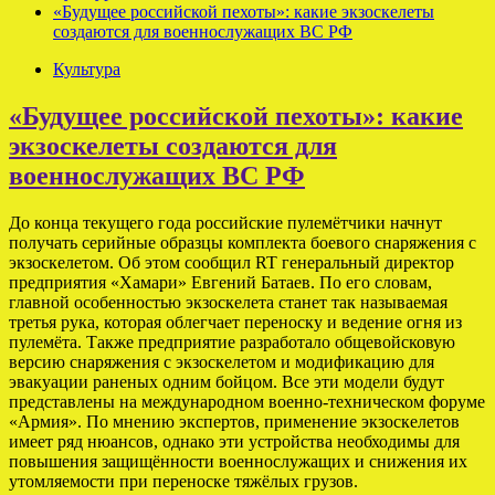
«Будущее российской пехоты»: какие экзоскелеты
создаются для военнослужащих ВС РФ
Культура
«Будущее российской пехоты»: какие
экзоскелеты создаются для
военнослужащих ВС РФ
До конца текущего года российские пулемётчики начнут
получать серийные образцы комплекта боевого снаряжения с
экзоскелетом. Об этом сообщил RT генеральный директор
предприятия «Хамари» Евгений Батаев. По его словам,
главной особенностью экзоскелета станет так называемая
третья рука, которая облегчает переноску и ведение огня из
пулемёта. Также предприятие разработало общевойсковую
версию снаряжения с экзоскелетом и модификацию для
эвакуации раненых одним бойцом. Все эти модели будут
представлены на международном военно-техническом форуме
«Армия». По мнению экспертов, применение экзоскелетов
имеет ряд нюансов, однако эти устройства необходимы для
повышения защищённости военнослужащих и снижения их
утомляемости при переноске тяжёлых грузов.