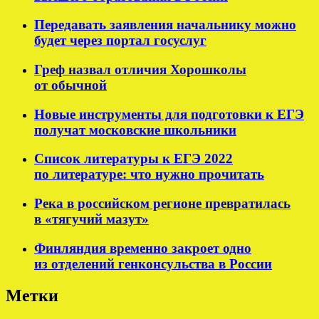
Передавать заявления начальнику можно
будет через портал госуслуг
Греф назвал отличия Хорошколы
от обычной
Новые инструменты для подготовки к ЕГЭ
получат московские школьники
Список литературы к ЕГЭ 2022
по литературе: что нужно прочитать
Река в российском регионе превратилась
в «тягучий мазут»
Финляндия временно закроет одно
из отделений генконсульства в России
Метки