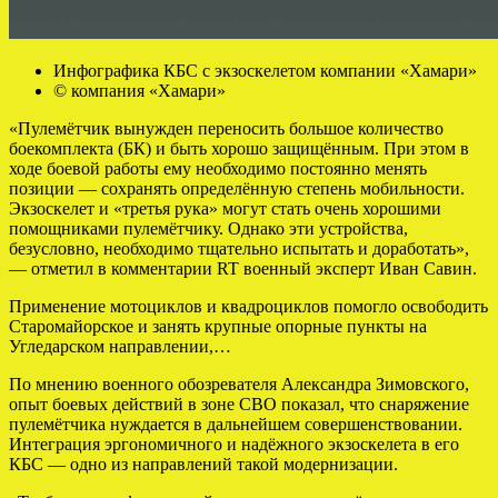
Инфографика КБС с экзоскелетом компании «Хамари»
© компания «Хамари»
«Пулемётчик вынужден переносить большое количество
боекомплекта (БК) и быть хорошо защищённым. При этом в
ходе боевой работы ему необходимо постоянно менять
позиции — сохранять определённую степень мобильности.
Экзоскелет и «третья рука» могут стать очень хорошими
помощниками пулемётчику. Однако эти устройства,
безусловно, необходимо тщательно испытать и доработать»,
— отметил в комментарии RT военный эксперт Иван Савин.
Применение мотоциклов и квадроциклов помогло освободить
Старомайорское и занять крупные опорные пункты на
Угледарском направлении,…
По мнению военного обозревателя Александра Зимовского,
опыт боевых действий в зоне СВО показал, что снаряжение
пулемётчика нуждается в дальнейшем совершенствовании.
Интеграция эргономичного и надёжного экзоскелета в его
КБС — одно из направлений такой модернизации.