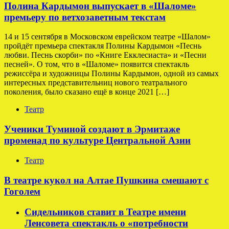
Полина Кардымон выпускает в «Шаломе»
премьеру по ветхозаветным текстам
14 и 15 сентября в Московском еврейском театре «Шалом»
пройдёт премьера спектакля Полины Кардымон «Песнь
любви. Песнь скорби» по «Книге Екклесиаста» и «Песни
песней». О том, что в «Шаломе» появится спектакль
режиссёра и художницы Полины Кардымон, одной из самых
интересных представительниц нового театрального
поколения, было сказано ещё в конце 2021 […]
Театр
Ученики Туминой создают в Эрмитаже
променад по культуре Центральной Азии
Театр
В театре кукол на Алтае Пушкина смешают с
Гоголем
Сидельников ставит в Театре имени
Ленсовета спектакль о «потребности