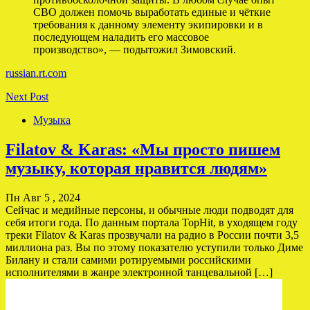
СВО должен помочь выработать единые и чёткие
требования к данному элементу экипировки и в
последующем наладить его массовое
производство», — подытожил Зимовский.
russian.rt.com
Next Post
Музыка
Filatov & Karas: «Мы просто пишем
музыку, которая нравится людям»
Пн Авг 5 , 2024
Сейчас и медийные персоны, и обычные люди подводят для
себя итоги года. По данным портала TopHit, в уходящем году
треки Filatov & Karas прозвучали на радио в России почти 3,5
миллиона раз. Вы по этому показателю уступили только Диме
Билану и стали самими ротируемыми российскими
исполнителями в жанре электронной танцевальной […]