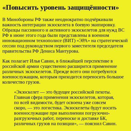
«Повысить уровень защищённости»
В Минобороны РФ также неоднократно подчёркивали
важность интеграции экзоскелета в боевую экипировку.
Образцы пассивного и активного экзоскелетов для нужд ВС
РФ в июне этого года были представлены в военном
инновационном технополисе (ВИТ) «ЭРА» на стратегической
сессии под руководством первого заместителя председателя
правительства РФ Дениса Мантурова.
Как полагает Илья Савин, в ближайшей перспективе в
российской армии существенно расширится применение
различных экзоскелетов. Прежде всего они потребуются
военнослужащим, которым приходится переносить большое
количество грузов.
«Экзоскелет — это будущее российской пехоты.
Главная сфера применения экзоскелетов, которая,
по всей видимости, будет освоена уже совсем
скоро, — это логистика. Экзоскелеты будут носить
военнослужащие при выполнении погрузочно-
разгрузочных работ, переноске и доставке БК,
различных грузов на позиции», — пояснил Савин.