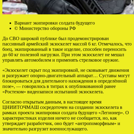
Вариант экипировки солдата будущего
© Министерство обороны РФ
До СВО широкой публике был продемонстрирован
пассивный армейский экзоскелет массой 6 кг. Отмечалось, что
боец, экипированный в такое изделие, способен переносить
до 60 кг полезной нагрузки. При этом экзоскелет не мешал
управлять автомобилем и применять стрелковое оружие.
«Экзоскелет скрыт под экипировкой, не сковывает движения
и разгружает опорно-двигательный аппарат… Суставы могут
блокироваться для длительного нахождения в определённой
позе», — говорилось в титрах к опубликованной ранее
«Ростехом» видеозаписи испытаний экзоскелета.
Согласно открытым данным, в настоящее время
ЦНИИТОЧМАШ сосредоточен на создании экзоскелета в
рамках проекта экипировки солдата будущего «Легионер». О
характеристиках изделия ничего не сообщается, но, как
утверждает разработчик, оно будет «антропоморфным» и
значительно разгрузит военнослужащего.