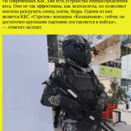
«В современных КБС уже есть устройства перераспределения
веса. Они не так эффективны, как экзоскелеты, но позволяют
неплохо разгрузить спину, плечи, бёдра. Одним из них
является КБС «Стрелок» концерна «Калашников», сейчас он
достаточно крупными партиями поставляется в войска»,
— отметил эксперт.