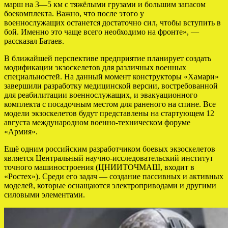
марш на 3—5 км с тяжёлыми грузами и большим запасом
боекомплекта. Важно, что после этого у
военнослужащих останется достаточно сил, чтобы вступить в
бой. Именно это чаще всего необходимо на фронте», —
рассказал Батаев.
В ближайшей перспективе предприятие планирует создать
модификации экзоскелетов для различных военных
специальностей. На данный момент конструкторы «Хамари»
завершили разработку медицинской версии, востребованной
для реабилитации военнослужащих, и эвакуационного
комплекта с посадочным местом для раненого на спине. Все
модели экзоскелетов будут представлены на стартующем 12
августа международном военно-техническом форуме
«Армия».
Ещё одним российским разработчиком боевых экзоскелетов
является Центральный научно-исследовательский институт
точного машиностроения (ЦНИИТОЧМАШ, входит в
«Ростех»). Среди его задач — создание пассивных и активных
моделей, которые оснащаются электроприводами и другими
силовыми элементами.