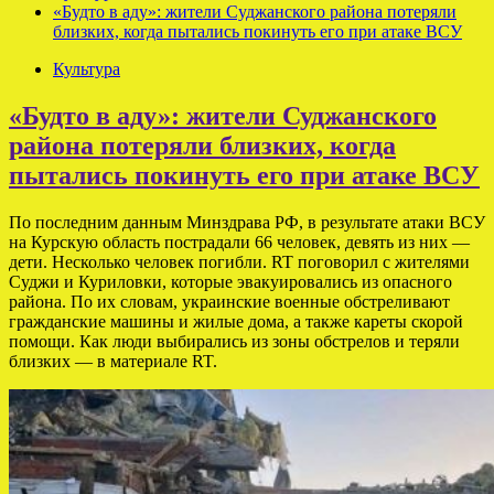
«Будто в аду»: жители Суджанского района потеряли
близких, когда пытались покинуть его при атаке ВСУ
Культура
«Будто в аду»: жители Суджанского
района потеряли близких, когда
пытались покинуть его при атаке ВСУ
По последним данным Минздрава РФ, в результате атаки ВСУ
на Курскую область пострадали 66 человек, девять из них —
дети. Несколько человек погибли. RT поговорил с жителями
Суджи и Куриловки, которые эвакуировались из опасного
района. По их словам, украинские военные обстреливают
гражданские машины и жилые дома, а также кареты скорой
помощи. Как люди выбирались из зоны обстрелов и теряли
близких — в материале RT.