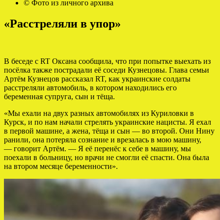
© Фото из личного архива
«Расстреляли в упор»
В беседе с RT Оксана сообщила, что при попытке выехать из
посёлка также пострадали её соседи Кузнецовы. Глава семьи
Артём Кузнецов рассказал RT, как украинские солдаты
расстреляли автомобиль, в котором находились его
беременная супруга, сын и тёща.
«Мы ехали на двух разных автомобилях из Куриловки в
Курск, и по нам начали стрелять украинские нацисты. Я ехал
в первой машине, а жена, тёща и сын — во второй. Они Нину
ранили, она потеряла сознание и врезалась в мою машину,
— говорит Артём. — Я её перенёс к себе в машину, мы
поехали в больницу, но врачи не смогли её спасти. Она была
на втором месяце беременности».