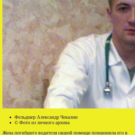
Фельдшер Александр Чекалин
© Фото из личного архива
Жена погибшего водителя скорой помощи похоронила его в