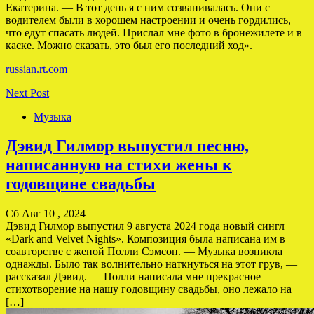
Екатерина. — В тот день я с ним созванивалась. Они с
водителем были в хорошем настроении и очень гордились,
что едут спасать людей. Прислал мне фото в бронежилете и в
каске. Можно сказать, это был его последний ход».
russian.rt.com
Next Post
Музыка
Дэвид Гилмор выпустил песню,
написанную на стихи жены к
годовщине свадьбы
Сб Авг 10 , 2024
Дэвид Гилмор выпустил 9 августа 2024 года новый сингл
«Dark and Velvet Nights». Композиция была написана им в
соавторстве с женой Полли Сэмсон. — Музыка возникла
однажды. Было так волнительно наткнуться на этот грув, —
рассказал Дэвид. — Полли написала мне прекрасное
стихотворение на нашу годовщину свадьбы, оно лежало на
[…]