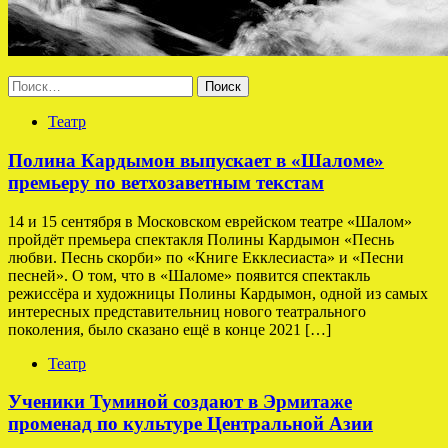
Найти:
Театр
Полина Кардымон выпускает в «Шаломе»
премьеру по ветхозаветным текстам
14 и 15 сентября в Московском еврейском театре «Шалом»
пройдёт премьера спектакля Полины Кардымон «Песнь
любви. Песнь скорби» по «Книге Екклесиаста» и «Песни
песней». О том, что в «Шаломе» появится спектакль
режиссёра и художницы Полины Кардымон, одной из самых
интересных представительниц нового театрального
поколения, было сказано ещё в конце 2021 […]
Театр
Ученики Туминой создают в Эрмитаже
променад по культуре Центральной Азии