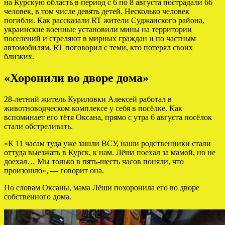
на Курскую область в период с 6 по 8 августа пострадали 66
человек, в том числе девять детей. Несколько человек
погибли. Как рассказали RT жители Суджанского района,
украинские военные установили мины на территории
поселений и стреляют в мирных граждан и по частным
автомобилям. RT поговорил с теми, кто потерял своих
близких.
«Хоронили во дворе дома»
28-летний житель Куриловки Алексей работал в
животноводческом комплексе у себя в посёлке. Как
вспоминает его тётя Оксана, прямо с утра 6 августа посёлок
стали обстреливать.
«К 11 часам туда уже зашли ВСУ, наши родственники стали
оттуда выезжать в Курск, к нам. Лёша поехал за мамой, но не
доехал… Мы только в пять-шесть часов поняли, что
произошло», — говорит она.
По словам Оксаны, мама Лёши похоронила его во дворе
собственного дома.