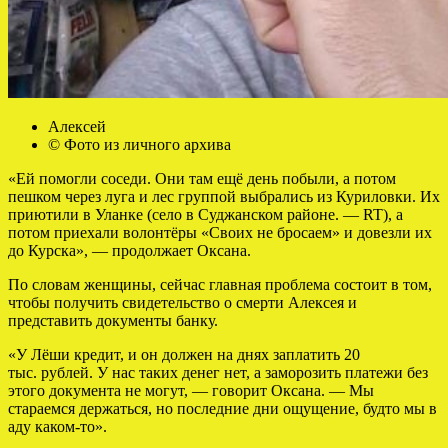
Алексей
© Фото из личного архива
«Ей помогли соседи. Они там ещё день побыли, а потом
пешком через луга и лес группой выбрались из Куриловки. Их
приютили в Уланке (село в Суджанском районе. — RT), а
потом приехали волонтёры «Своих не бросаем» и довезли их
до Курска», — продолжает Оксана.
По словам женщины, сейчас главная проблема состоит в том,
чтобы получить свидетельство о смерти Алексея и
представить документы банку.
«У Лёши кредит, и он должен на днях заплатить 20
тыс. рублей. У нас таких денег нет, а заморозить платежи без
этого документа не могут, — говорит Оксана. — Мы
стараемся держаться, но последние дни ощущение, будто мы в
аду каком-то».