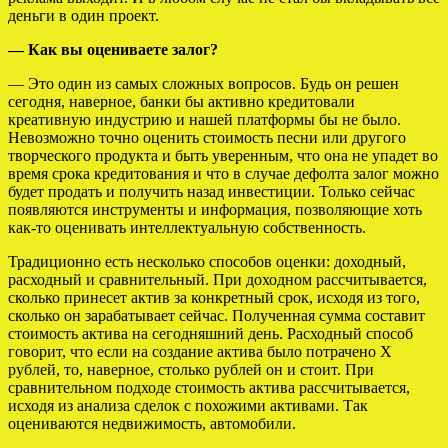
деньги в один проект.
— Как вы оцениваете залог?
— Это один из самых сложных вопросов. Будь он решен
сегодня, наверное, банки бы активно кредитовали
креативную индустрию и нашей платформы бы не было.
Невозможно точно оценить стоимость песни или другого
творческого продукта и быть уверенным, что она не упадет во
время срока кредитования и что в случае дефолта залог можно
будет продать и получить назад инвестиции. Только сейчас
появляются инструменты и информация, позволяющие хоть
как-то оценивать интеллектуальную собственность.
Традиционно есть несколько способов оценки: доходный,
расходный и сравнительный. При доходном рассчитывается,
сколько принесет актив за конкретный срок, исходя из того,
сколько он зарабатывает сейчас. Полученная сумма составит
стоимость актива на сегодняшний день. Расходный способ
говорит, что если на создание актива было потрачено X
рублей, то, наверное, столько рублей он и стоит. При
сравнительном подходе стоимость актива рассчитывается,
исходя из анализа сделок с похожими активами. Так
оцениваются недвижимость, автомобили.