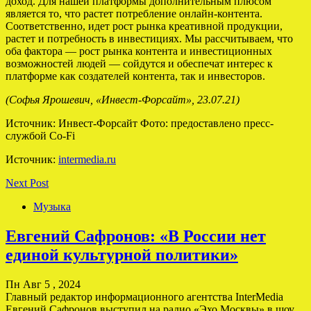
доход. Для нашей платформы дополнительным плюсом
является то, что растет потребление онлайн-контента.
Соответственно, идет рост рынка креативной продукции,
растет и потребность в инвестициях. Мы рассчитываем, что
оба фактора — рост рынка контента и инвестиционных
возможностей людей — сойдутся и обеспечат интерес к
платформе как создателей контента, так и инвесторов.
(Софья Ярошевич, «Инвест-Форсайт», 23.07.21)
Источник: Инвест-Форсайт Фото: предоставлено пресс-
службой Co-Fi
Источник:
intermedia.ru
Next Post
Музыка
Евгений Сафронов: «В России нет
единой культурной политики»
Пн Авг 5 , 2024
Главный редактор информационного агентства InterMedia
Евгений Сафронов выступил на радио «Эхо Москвы» в шоу