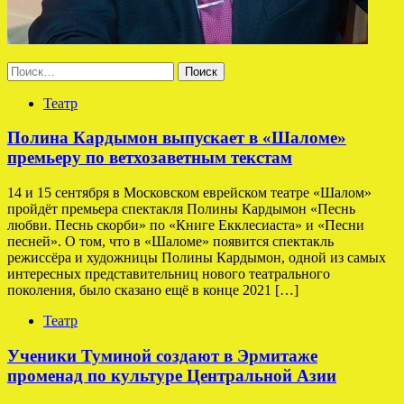
Найти:
Театр
Полина Кардымон выпускает в «Шаломе»
премьеру по ветхозаветным текстам
14 и 15 сентября в Московском еврейском театре «Шалом»
пройдёт премьера спектакля Полины Кардымон «Песнь
любви. Песнь скорби» по «Книге Екклесиаста» и «Песни
песней». О том, что в «Шаломе» появится спектакль
режиссёра и художницы Полины Кардымон, одной из самых
интересных представительниц нового театрального
поколения, было сказано ещё в конце 2021 […]
Театр
Ученики Туминой создают в Эрмитаже
променад по культуре Центральной Азии