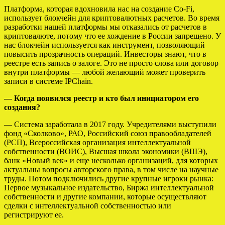
Платформа, которая вдохновила нас на создание Co-Fi,
использует блокчейн для криптовалютных расчетов. Во время
разработки нашей платформы мы отказались от расчетов в
криптовалюте, потому что ее хождение в России запрещено. У
нас блокчейн используется как инструмент, позволяющий
повысить прозрачность операций. Инвесторы знают, что в
реестре есть запись о залоге. Это не просто слова или договор
внутри платформы — любой желающий может проверить
записи в системе IPChain.
— Когда появился реестр и кто был инициатором его
создания?
— Система заработала в 2017 году. Учредителями выступили
фонд «Сколково», РАО, Российский союз правообладателей
(РСП), Всероссийская организация интеллектуальной
собственности (ВОИС), Высшая школа экономики (ВШЭ),
банк «Новый век» и еще несколько организаций, для которых
актуальны вопросы авторского права, в том числе на научные
труды. Потом подключились другие крупные игроки рынка:
Первое музыкальное издательство, Биржа интеллектуальной
собственности и другие компании, которые осуществляют
сделки с интеллектуальной собственностью или
регистрируют ее.