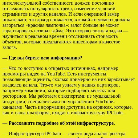
интеллектуальной собственности должен постоянно
отслеживать популярность трека, изменение условий
стримингов и других каналов. И если очередной замер
показывает, что доход снижается, в какой-то момент должна
загораться «красная лампочка»: залог больше не может
гарантировать возврат займа. Это вторая сложная задача ––
научиться в реальном времени отслеживать стоимость
объектов, которые предлагаются инвесторам в качестве
залога.
— Где вы берете всю информацию?
— Что-то доступно в открытых источниках, например
просмотры видео на YouTube. Есть инструменты,
позволяющие оценить, сколько примерно на них зарабатывает
владелец канала. Что-то мы узнаем у наших партнеров,
например компаний, которые подбирают музыку для
ресторанов. Мы работаем с экспертами из музыкальной
индустрии, специалистами по управлению YouTube-
каналами. Часть информации доступна на сервисах, которые,
как и наша платформа, входят в инфраструктуру IPChain.
— Расскажите подробнее об этой инфраструктуре.
— Инфраструктура IPChain — своего рода аналог реестра