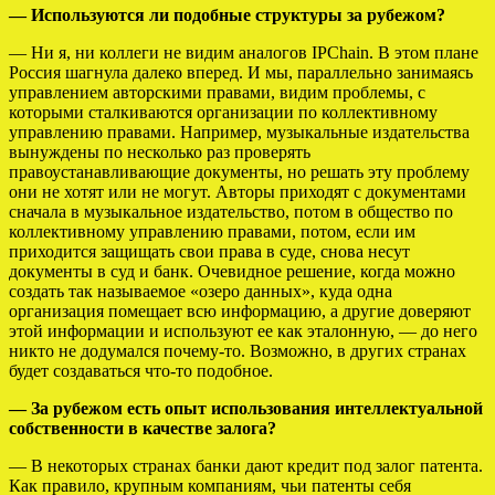
— Используются ли подобные структуры за рубежом?
— Ни я, ни коллеги не видим аналогов IPChain. В этом плане
Россия шагнула далеко вперед. И мы, параллельно занимаясь
управлением авторскими правами, видим проблемы, с
которыми сталкиваются организации по коллективному
управлению правами. Например, музыкальные издательства
вынуждены по несколько раз проверять
правоустанавливающие документы, но решать эту проблему
они не хотят или не могут. Авторы приходят с документами
сначала в музыкальное издательство, потом в общество по
коллективному управлению правами, потом, если им
приходится защищать свои права в суде, снова несут
документы в суд и банк. Очевидное решение, когда можно
создать так называемое «озеро данных», куда одна
организация помещает всю информацию, а другие доверяют
этой информации и используют ее как эталонную, — до него
никто не додумался почему-то. Возможно, в других странах
будет создаваться что-то подобное.
— За рубежом есть опыт использования интеллектуальной
собственности в качестве залога?
— В некоторых странах банки дают кредит под залог патента.
Как правило, крупным компаниям, чьи патенты себя