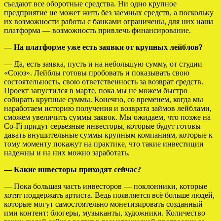
съедают все оборотные средства. Ни одно крупное
предприятие не может жить без заемных средств, а поскольку
их возможности работы с банками ограничены, для них наша
платформа –– возможность привлечь финансирование.
— На платформе уже есть заявки от крупных лейблов?
— Да, есть заявка, пусть и на небольшую сумму, от студии
«Союз». Лейблы готовы пробовать и показывать свою
состоятельность, свою ответственность за возврат средств.
Проект запустился в марте, пока мы не можем быстро
собирать крупные суммы. Конечно, со временем, когда мы
наработаем историю получения и возврата займов лейблами,
сможем увеличить суммы заявок. Мы ожидаем, что позже на
Co-Fi придут серьезные инвесторы, которые будут готовы
давать внушительные суммы крупным компаниям, которые к
тому моменту покажут на практике, что такие инвестиции
надежны и на них можно заработать.
— Какие инвесторы приходят сейчас?
— Пока большая часть инвесторов — поклонники, которые
хотят поддержать артиста. Ведь появляется всё больше людей,
которые могут самостоятельно монетизировать созданный
ими контент: блогеры, музыканты, художники. Количество