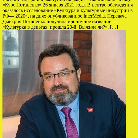
«Курс Потапенко» 26 января 2021 года. В центре обсуждения
оказалось исследование «Культура и культурные индустрии в
РФ— 2020», на днях опубликованное InterMedia. Передача
Дмитрия Потапенко получила ироничное название —
«Культурка в деньгах, прошла 20-й. Выжила ли?», […]