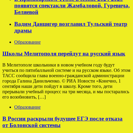
появятся спектакли Жамбаловой, Гуревича,
Беляевой
Вадим Данцигер возглавил Тульский театр
драмы
Образование
Школы Мелитополя перейдут на русский язык
В Мелитополе школьники в новом учебном году будут
учиться по пятибалльной системе и на русском языке. Об этом
ТАСС сообщила глава военно-гражданской администрации
города Галина Данильченко. © РИА Новости «Конечно, 1
сентября наши дети пойдут в школу. Кроме того, дети
прерывали учебный процесс на три месяца, и мы постарались
его возобновить, […]
Образование
В России раскрыли будущее ЕГЭ после отказа
от Болонской системы