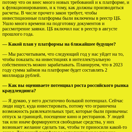
потому что он внес много новых требований и к платформе, и
к функционированию, и к тому, как должны производиться
расчеты. В числе прочего закон требует, чтобы
инвестиционные платформы были включены в реестр ЦБ.
Ушло много времени на подготовку документов и
рассмотрение заявки. ЦБ включил нас в реестр в августе
прошлого года.
— Какой план у платформы на ближайшее будущее?
–– Мы рассчитываем, что следующий год у нас уйдет на то,
чтобы показать: на инвестициях в интеллектуальную
собственность можно зарабатывать. Планируем, что в 2023
году сумма займов на платформе будет составлять 2
миллиарда рублей.
— Как вы оцениваете потенциал роста российского рынка
краудлендинга?
— Я думаю, у него достаточно большой потенциал. Сейчас
люди ищут, куда инвестировать, потому что ограничена
возможность развлекательных трат, которые были привычны:
отпуск за границей, посещение кино и ресторанов. У людей
так или иначе формируются свободные средства, у них
возникает желание сделать так, чтобы те приносили какой-то