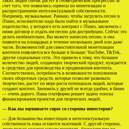
таких людей сейчас растет в геометрической прогрессии за
счет того, что появились сервисы по монетизации и
распространению интеллектуальной собственности.
Например, музыкальные. Раньше, чтобы загрузить песню в
iTunes, исполнителю надо было пойти в музыкальное
издательство, у которого есть контракт с iTunes, заключить с
ними договор и отдать им песню для дистрибуции. Сейчас это
делать необязательно. Вы можете написать песню, и она
появится на площадках в течение нескольких дней или даже
часов. Возможностей для самостоятельной монетизации
контента появляется все больше и больше: YouTube, TikTok,
другие социальные сети. Это привело к тому, что большое
количество людей, создающих творческий продукт, нуждается
в средствах для производства и продвижения контента.
Соответственно, потребность в возможности пополнения
своих оборотных средств, которые позволят развивать
творчество, растет по мере роста потенциала людей, которые
создают контент. Занимать у друзей не всегда удобно, в банке
— очень дорого. Наша платформа решает задачу поиска
финансирования проектов для творческих людей.
— Как вы оцениваете спрос со стороны инвесторов?
— Для большинства инвестиции в интеллектуальную
собственность пока остаются экзотикой. С другой стороны,
люди только недавно начали понимать, благодаря тем же