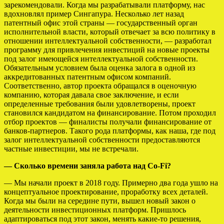
зарекомендовали. Когда мы разрабатывали платформу, нас
вдохновлял пример Сингапура. Несколько лет назад
патентный офис этой страны — государственный орган
исполнительной власти, который отвечает за всю политику в
отношении интеллектуальной собственности, — разработал
программу для привлечения инвестиций на новые проекты
под залог имеющейся интеллектуальной собственности.
Обязательным условием была оценка залога в одной из
аккредитованных патентным офисом компаний.
Соответственно, автор проекта обращался в оценочную
компанию, которая давала свое заключение, и если
определенные требования были удовлетворены, проект
становился кандидатом на финансирование. Потом проходил
отбор проектов — финалисты получали финансирование от
банков-партнеров. Такого рода платформы, как наша, где под
залог интеллектуальной собственности предоставляются
частные инвестиции, мы не встречали.
— Сколько времени заняла работа над Co-Fi?
— Мы начали проект в 2018 году. Примерно два года ушло на
концептуальное проектирование, проработку всех деталей.
Когда мы были на середине пути, вышел новый закон о
деятельности инвестиционных платформ. Пришлось
адаптироваться под этот закон, менять какие-то решения,