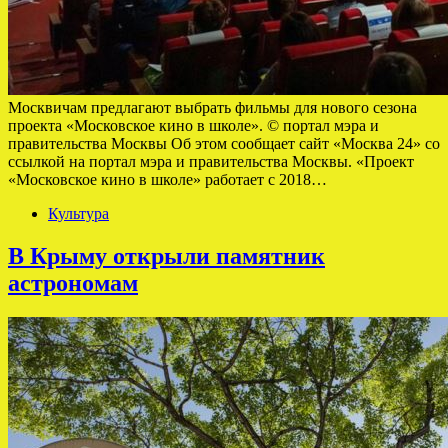
Москвичам предлагают выбрать фильмы для нового сезона
проекта «Московское кино в школе». © портал мэра и
правительства Москвы Об этом сообщает сайт «Москва 24» со
ссылкой на портал мэра и правительства Москвы. «Проект
«Московское кино в школе» работает с 2018…
Культура
В Крыму открыли памятник
астрономам