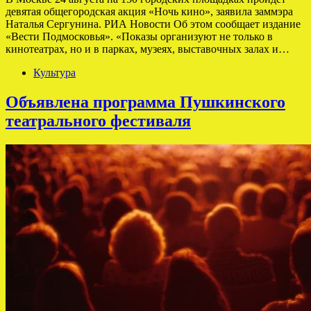
девятая общегородская акция «Ночь кино», заявила заммэра
Наталья Сергунина. РИА Новости Об этом сообщает издание
«Вести Подмосковья». «Показы организуют не только в
кинотеатрах, но и в парках, музеях, выставочных залах и…
Культура
Объявлена программа Пушкинского
театрального фестиваля