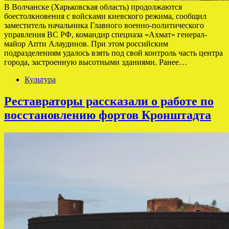
В Волчанске (Харьковская область) продолжаются
боестолкновения с войсками киевского режима, сообщил
заместитель начальника Главного военно-политического
управления ВС РФ, командир спецназа «Ахмат» генерал-
майор Апти Алаудинов. При этом российским
подразделениям удалось взять под свой контроль часть центра
города, застроенную высотными зданиями. Ранее…
Культура
Реставраторы рассказали о работе по
восстановлению фортов Кронштадта