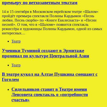
премьеру по ветхозаветным текстам
14 и 15 сентября в Московском еврейском театре «Шалом»
пройдёт премьера спектакля Полины Кардымон «Песнь
любви. Песнь скорби» по «Книге Екклесиаста» и «Песни
песней». О том, что в «Шаломе» появится спектакль
режиссёра и художницы Полины Кардымон, одной из самых
интересных…
Театр
Ученики Туминой создают в Эрмитаже
променад по культуре Центральной Азии
Театр
В театре кукол на Алтае Пушкина смешают с
Гоголем
Сидельников ставит в Театре имени
Ленсовета спектакль о «потребности
счастья»