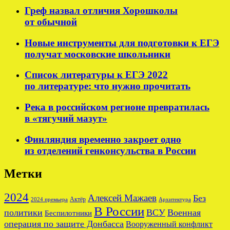
Греф назвал отличия Хорошколы
от обычной
Новые инструменты для подготовки к ЕГЭ
получат московские школьники
Список литературы к ЕГЭ 2022
по литературе: что нужно прочитать
Река в российском регионе превратилась
в «тягучий мазут»
Финляндия временно закроет одно
из отделений генконсульства в России
Метки
2024
Алексей Мажаев
Без
Актёр
2024 премьера
Архитектура
В России
политики
ВСУ
Военная
Беспилотники
операция по защите Донбасса
Вооруженный конфликт