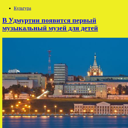
Культура
В Удмуртии появится первый
музыкальный музей для детей