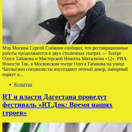
Мэр Москвы Сергей Собянин сообщил, что реставрационные
работы продолжаются в двух столичных театрах — Театре
Олега Табакова и Мастерской Никиты Михалкова «12». РИА
Новости Так, в Московском театре Олега Табакова на улице
Чаплыгина специалисты воссоздают лепной декор, наборный
паркет и…
Культура
RT и власти Дагестана проведут
фестиваль «RT.Док: Время наших
героев»