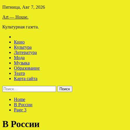
Skip
Пятница, Авг 7, 2026
to
Art — House.
content
Культурная газета.
Кино
Культура
Литература
Мода
Музыка
Образование
Театр
Карта сайта
Найти:
Home
В России
Page 3
В России