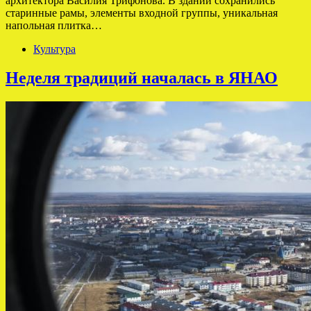
архитектора Василия Трифонова. В здании сохранились
старинные рамы, элементы входной группы, уникальная
напольная плитка…
Культура
Неделя традиций началась в ЯНАО